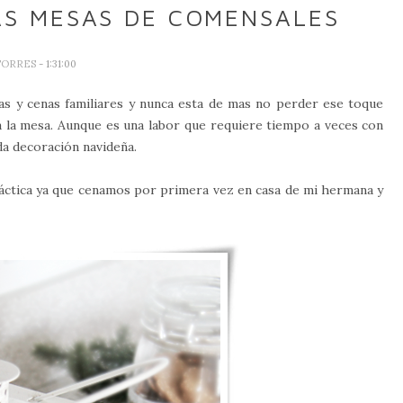
AS MESAS DE COMENSALES
TORRES
- 1:31:00
das y cenas familiares y nunca esta de mas no perder ese toque
a la mesa. Aunque es una labor que requiere tiempo a veces con
a decoración navideña.
práctica ya que cenamos por primera vez en casa de mi hermana y