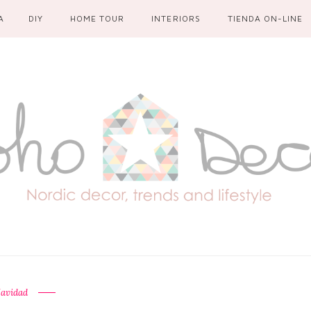
A
DIY
HOME TOUR
INTERIORS
TIENDA ON-LINE
avidad