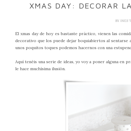
XMAS DAY: DECORAR L
BY
INES 
El xmas day de hoy es bastante práctico, vienen las comi
decorativo que los puede dejar boquiabiertos al sentarse 
unos poquitos toques podemos hacernos con una estupend
Aquí tenéis una serie de ideas, yo voy a poner alguna en 
le hace muchísima ilusión.