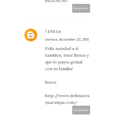
BELENCHU
Responder
TERESA
viernes, diciembre 23, 2011
Feliz navidad a ti
también, Ines! Besos y
que lo pases genial
con tu familia!
besos
http://www.delunares
ynaranjas.com/
Responder