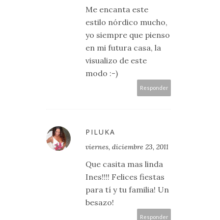
Me encanta este
estilo nórdico mucho,
yo siempre que pienso
en mi futura casa, la
visualizo de este
modo :-)
Responder
PILUKA
viernes, diciembre 23, 2011
Que casita mas linda
Ines!!!! Felices fiestas
para tí y tu familia! Un
besazo!
Responder