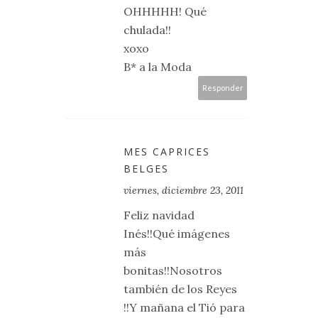
OHHHHH! Qué
chulada!!
xoxo
B* a la Moda
Responder
MES CAPRICES
BELGES
viernes, diciembre 23, 2011
Feliz navidad
Inés!!Qué imágenes
más
bonitas!!Nosotros
también de los Reyes
!!Y mañana el Tió para