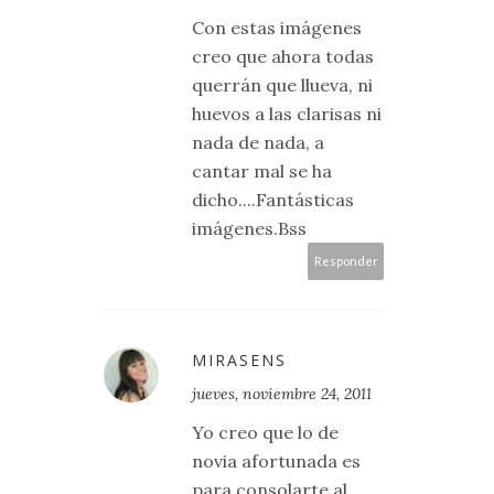
Con estas imágenes
creo que ahora todas
querrán que llueva, ni
huevos a las clarisas ni
nada de nada, a
cantar mal se ha
dicho....Fantásticas
imágenes.Bss
Responder
MIRASENS
jueves, noviembre 24, 2011
Yo creo que lo de
novia afortunada es
para consolarte al