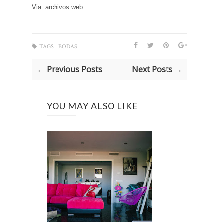
Via: archivos web
TAGS :
BODAS
← Previous Posts
Next Posts →
YOU MAY ALSO LIKE