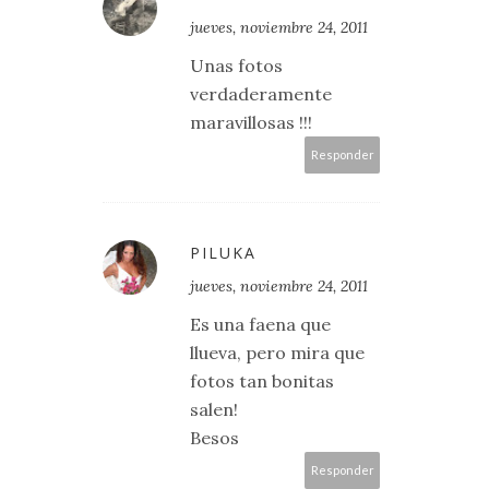
jueves, noviembre 24, 2011
Unas fotos
verdaderamente
maravillosas !!!
Responder
PILUKA
jueves, noviembre 24, 2011
Es una faena que
llueva, pero mira que
fotos tan bonitas
salen!
Besos
Responder