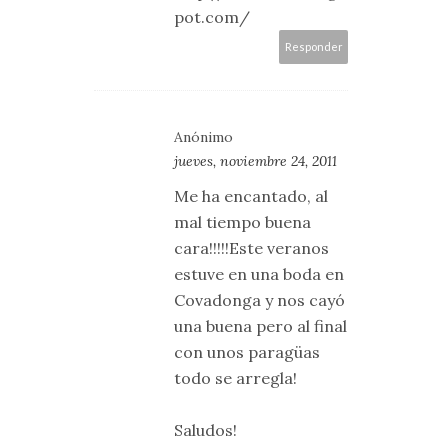
pot.com/
Responder
Anónimo
jueves, noviembre 24, 2011
Me ha encantado, al
mal tiempo buena
cara!!!!!Este veranos
estuve en una boda en
Covadonga y nos cayó
una buena pero al final
con unos paragüas
todo se arregla!
Saludos!