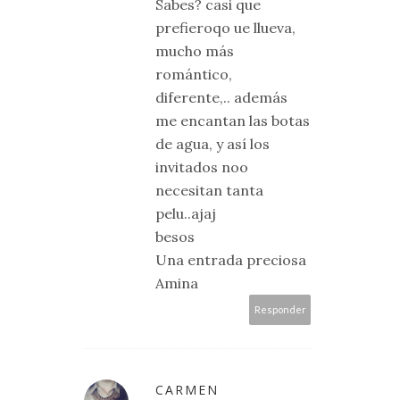
Sabes? casi que
prefieroqo ue llueva,
mucho más
romántico,
diferente,.. además
me encantan las botas
de agua, y así los
invitados noo
necesitan tanta
pelu..ajaj
besos
Una entrada preciosa
Amina
Responder
CARMEN