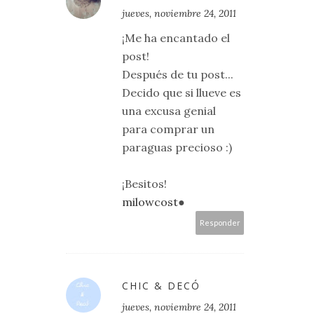
jueves, noviembre 24, 2011
¡Me ha encantado el
post!
Después de tu post...
Decido que si llueve es
una excusa genial
para comprar un
paraguas precioso :)
¡Besitos!
milowcost
●
Responder
CHIC & DECÓ
jueves, noviembre 24, 2011