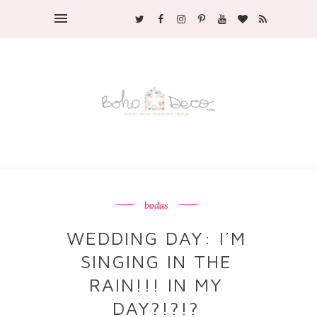
bodas
WEDDING DAY: I´M
SINGING IN THE
RAIN!!! IN MY
DAY?!?!?