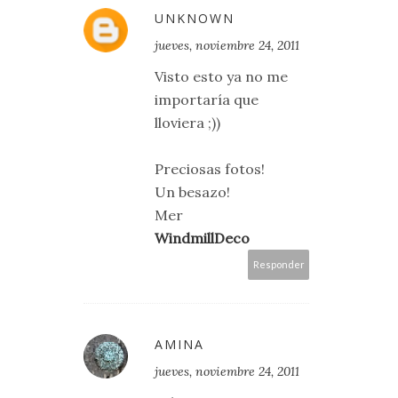
UNKNOWN
jueves, noviembre 24, 2011
Visto esto ya no me
importaría que
lloviera ;))
Preciosas fotos!
Un besazo!
Mer
WindmillDeco
Responder
AMINA
jueves, noviembre 24, 2011