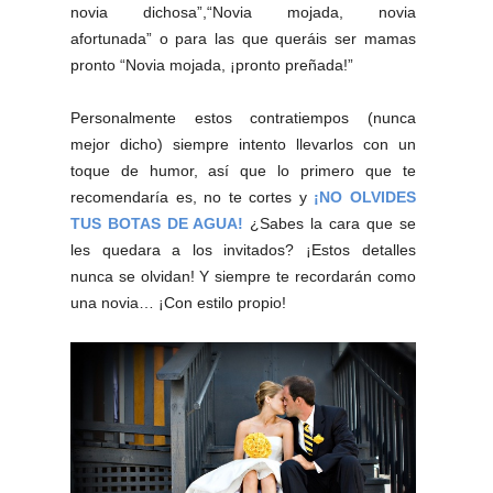
novia dichosa”,
“
Novia mojada
, novia
afortunada”
o para las que queráis ser mamas
pronto “
Novia mojada
, ¡pronto preñada!”
Personalmente estos contratiempos (nunca
mejor dicho) siempre intento llevarlos con un
toque de humor, así que lo primero que te
recomendaría es, no te cortes y
¡
NO OLVIDES
TUS BOTAS DE AGUA!
¿Sabes la cara que se
les quedara a los invitados? ¡Estos detalles
nunca se olvidan! Y siempre te recordarán como
una novia… ¡Con estilo propio!