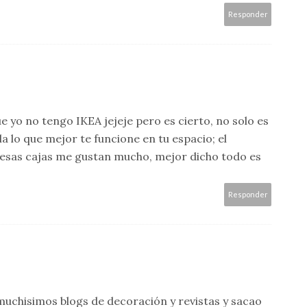
Responder
ue yo no tengo IKEA jejeje pero es cierto, no solo es
la lo que mejor te funcione en tu espacio; el
, esas cajas me gustan mucho, mejor dicho todo es
Responder
 muchisimos blogs de decoración y revistas y sacao