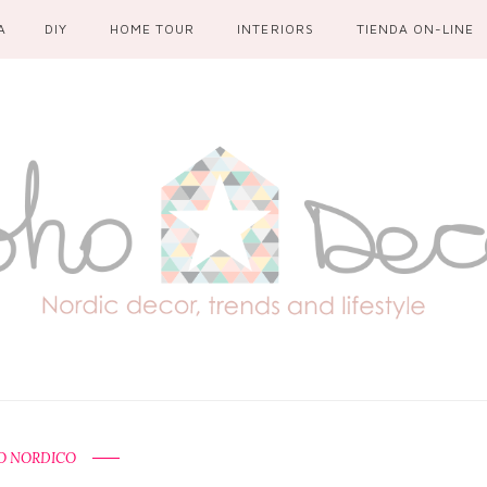
A
DIY
HOME TOUR
INTERIORS
TIENDA ON-LINE
O NORDICO