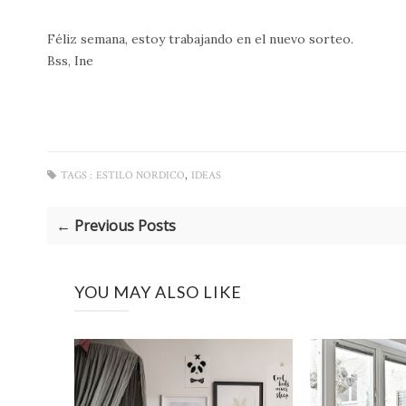
Féliz semana, estoy trabajando en el nuevo sorteo.
Bss, Ine
,
TAGS :
ESTILO NORDICO
IDEAS
← Previous Posts
YOU MAY ALSO LIKE