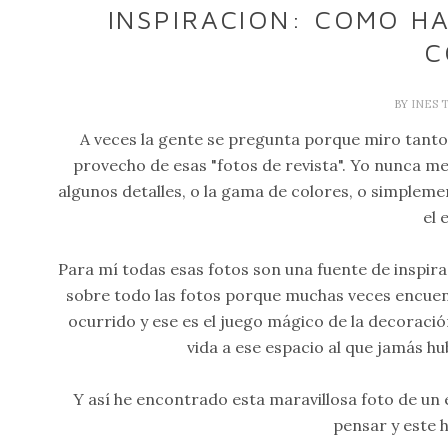
INSPIRACION: COMO H
C
BY
INES 
A veces la gente se pregunta porque miro tanto
provecho de esas "fotos de revista". Yo nunca m
algunos detalles, o la gama de colores, o simplem
el 
Para mí todas esas fotos son una fuente de inspira
sobre todo las fotos porque muchas veces encuent
ocurrido y ese es el juego mágico de la decoració
vida a ese espacio al que jamás h
Y así he encontrado esta maravillosa foto de un e
pensar y este h