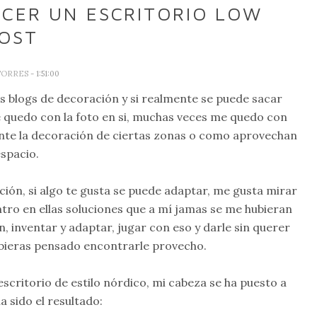
ACER UN ESCRITORIO LOW
OST
TORRES
- 1:51:00
s blogs de decoración y si realmente se puede sacar
e quedo con la foto en si, muchas veces me quedo con
ente la decoración de ciertas zonas o como aprovechan
espacio.
ción, si algo te gusta se puede adaptar, me gusta mirar
ro en ellas soluciones que a mí jamas se me hubieran
n, inventar y adaptar, jugar con eso y darle sin querer
ubieras pensado encontrarle provecho.
scritorio de estilo nórdico, mi cabeza se ha puesto a
a sido el resultado: