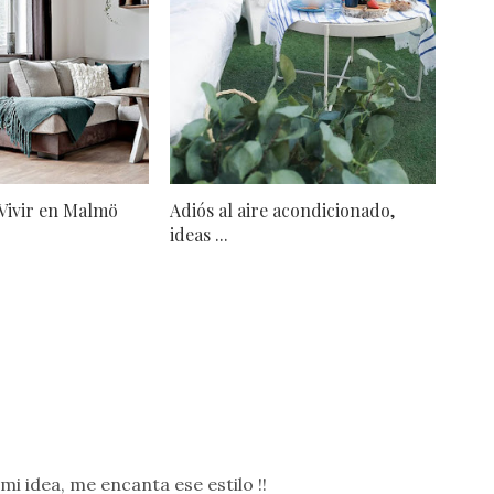
ivir en Malmö
Adiós al aire acondicionado,
ideas ...
mi idea, me encanta ese estilo !!