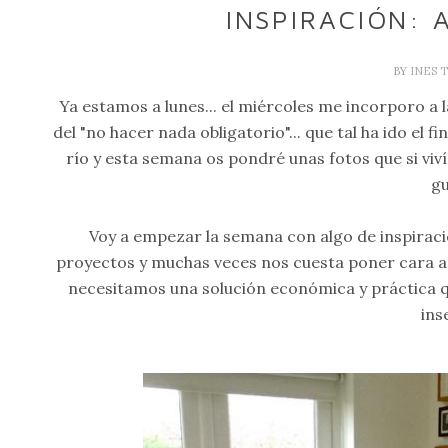
INSPIRACIÓN: 
BY
INES 
Ya estamos a lunes... el miércoles me incorporo a 
del "no hacer nada obligatorio"... que tal ha ido el 
río y esta semana os pondré unas fotos que si viv
gu
Voy a empezar la semana con algo de inspiració
proyectos y muchas veces nos cuesta poner cara a
necesitamos una solución económica y práctica q
inse