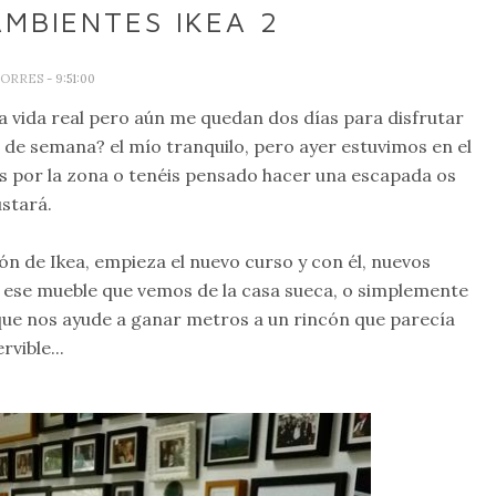
AMBIENTES IKEA 2
TORRES
- 9:51:00
la vida real pero aún me quedan dos días para disfrutar
fin de semana? el mío tranquilo, pero ayer estuvimos en el
ís por la zona o tenéis pensado hacer una escapada os
stará.
n de Ikea, empieza el nuevo curso y con él, nuevos
 ese mueble que vemos de la casa sueca, o simplemente
ue nos ayude a ganar metros a un rincón que parecía
rvible...