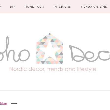
A
DIY
HOME TOUR
INTERIORS
TIENDA ON-LINE
Ideas