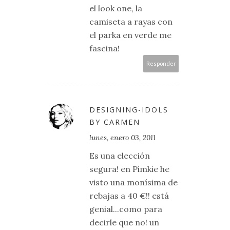
el look one, la
camiseta a rayas con
el parka en verde me
fascina!
Responder
DESIGNING-IDOLS
BY CARMEN
lunes, enero 03, 2011
Es una elección
segura! en Pimkie he
visto una monísima de
rebajas a 40 €!! está
genial...como para
decirle que no! un