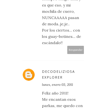
es que eso, y mi
mochila de cuero,
NUNCAAAAA pasan
de moda..je,je..
Por los ciertos... con
los guay-botines... de
escándalo!!
Responder
DECODELIZIOSA
EXPLORER
lunes, enero 03, 2011
Feliz año 2011!
Me encantan esos
parkas, me quedo con