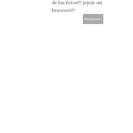
de las fotos!!! jejeje un
besoooo!!!
Responder