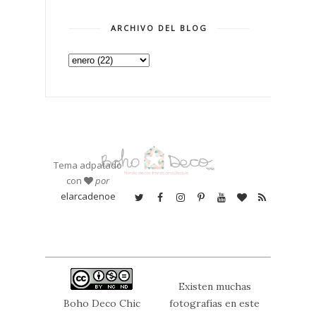
ARCHIVO DEL BLOG
Tema adpatado
con
por
elarcadenoe
Existen muchas
Boho Deco Chic
fotografías en este