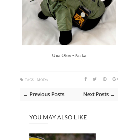
Una Oker-Parka
TAGS :
MODA
← Previous Posts
Next Posts →
YOU MAY ALSO LIKE