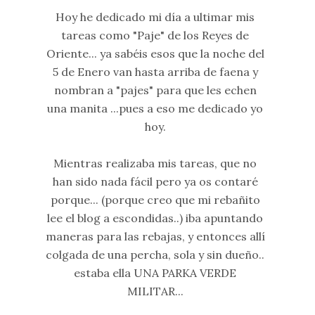
Hoy he dedicado mi día a ultimar mis
tareas como "Paje" de los Reyes de
Oriente... ya sabéis esos que la noche del
5 de Enero van hasta arriba de faena y
nombran a "pajes" para que les echen
una manita ...pues a eso me dedicado yo
hoy.
Mientras realizaba mis tareas, que no
han sido nada fácil pero ya os contaré
porque... (porque creo que mi rebañito
lee el blog a escondidas..) iba apuntando
maneras para las rebajas, y entonces allí
colgada de una percha, sola y sin dueño..
estaba ella UNA PARKA VERDE
MILITAR...