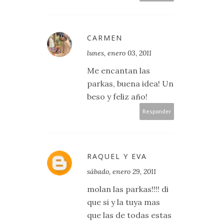
CARMEN
lunes, enero 03, 2011
Me encantan las
parkas, buena idea! Un
beso y feliz año!
Responder
RAQUEL Y EVA
sábado, enero 29, 2011
molan las parkas!!!! di
que si y la tuya mas
que las de todas estas