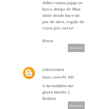
delito vamos jajaja yo
luzco abrigo de Miss
sixtie desde hace un
par de años, regalo de
reyes por cierto!
Besos
Responder
UNKNOWN
lunes, enero 03, 2011
A mi también me
gusta mucho :)
Besitos.
Responder