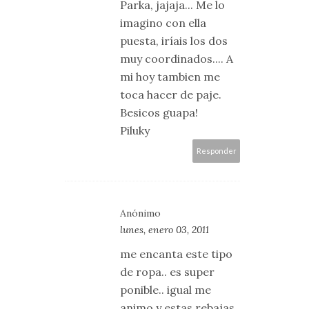
Parka, jajaja... Me lo
imagino con ella
puesta, iríais los dos
muy coordinados.... A
mi hoy tambien me
toca hacer de paje.
Besicos guapa!
Piluky
Responder
Anónimo
lunes, enero 03, 2011
me encanta este tipo
de ropa.. es super
ponible.. igual me
animo y estas rebajas