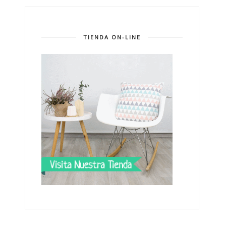
TIENDA ON-LINE