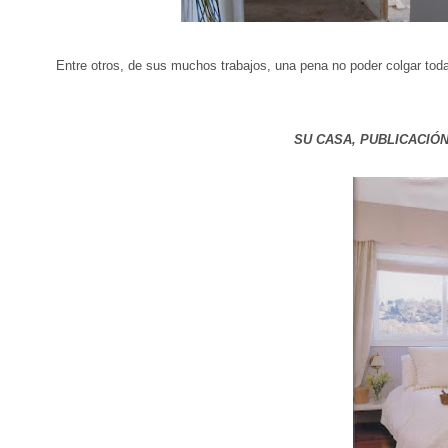
Entre otros, de sus muchos trabajos, una pena no poder colgar toda
SU CASA, PUBLICACIÓN