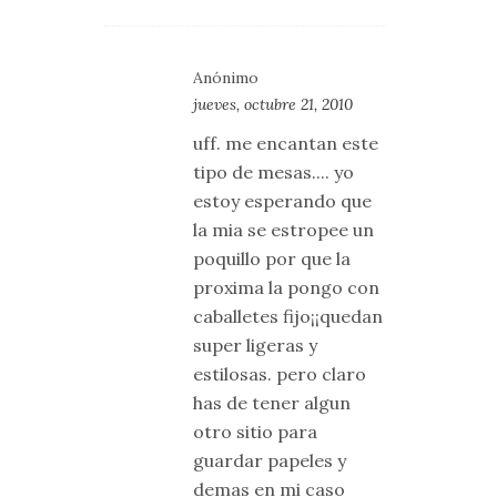
Anónimo
jueves, octubre 21, 2010
uff. me encantan este
tipo de mesas.... yo
estoy esperando que
la mia se estropee un
poquillo por que la
proxima la pongo con
caballetes fijo¡¡quedan
super ligeras y
estilosas. pero claro
has de tener algun
otro sitio para
guardar papeles y
demas en mi caso