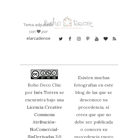
Tema adpatado
con
por
elarcadenoe
Existen muchas
Boho Deco Chic
fotografías en este
por
Inés Torres
se
blog de las que se
encuentra bajo una
desconoce su
Licencia Creative
procedencia, sí
Commons
crees que que no
Atribución-
debe ser publicada
NoComercial-
o conoces su
SinDerivadas 3.0
procedencia ruego