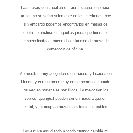
Las mesas con caballetes... aun recuerdo que
hace
un tiempo se veían solamente en los escritorios
, hoy
sin embargo
podemos encontrarlos en mesas de
centro, e
incluso en aquellos pisos que tienen el
espacio limitado, hacen doble función de mesa de
comedor y de oficina.
Me resultan muy acogedores en madera y
lacados
en
blanco
,
y con un toque muy contemporáneo cuando
los veo en materiales metálicos. Lo
mejor son los
sobres, que
igual pueden ser en madera que en
cristal, y se adaptan muy bien a todos los estilos.
Los estuve estudiando a fondo cuando cambié mi