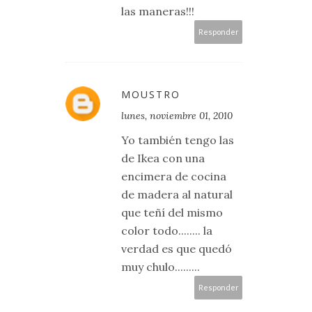
las maneras!!!
Responder
MOUSTRO
lunes, noviembre 01, 2010
Yo también tengo las
de Ikea con una
encimera de cocina
de madera al natural
que teñí del mismo
color todo........ la
verdad es que quedó
muy chulo.........
Responder