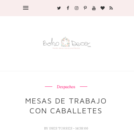
Despachos
MESAS DE TRABAJO
CON CABALLETES
BY
INES TORRES
- 14:38:00