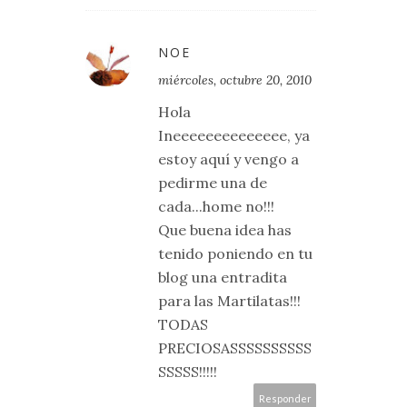
NOE
miércoles, octubre 20, 2010
Hola
Ineeeeeeeeeeeeee, ya
estoy aquí y vengo a
pedirme una de
cada...home no!!!
Que buena idea has
tenido poniendo en tu
blog una entradita
para las Martilatas!!!
TODAS
PRECIOSASSSSSSSSSS
SSSSS!!!!!
Responder