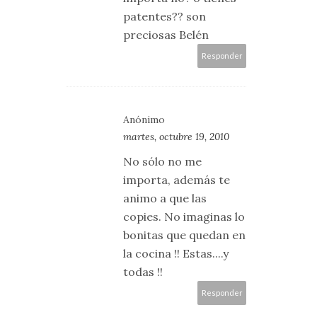
patentes?? son
preciosas Belén
Responder
Anónimo
martes, octubre 19, 2010
No sólo no me
importa, además te
animo a que las
copies. No imaginas lo
bonitas que quedan en
la cocina !! Estas....y
todas !!
Responder