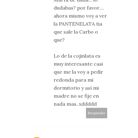
dudabas? por favor....
ahora mismo voy a ver
la PANTENELATA tia
que sale la Carbo o
que?
Lo de la cojinlata es
muy interesante casi
que me la voy a pedir
redonda para mi
dormitorio y así mi
madre no se fije en
nada mas..xddddd
Responder