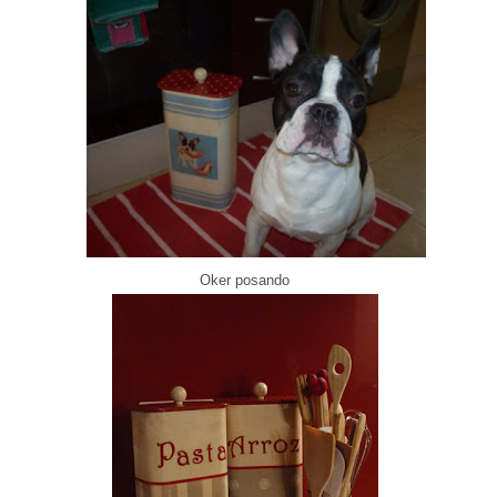
Oker
posando