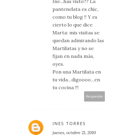
Ine...has visto?? La
pantenelata es chic,
como tu blog !! Y es
cierto lo que dice
Marta: mis visitas se
quedan admirando las
Martilatas y no se
fijan en nada más,
oyes.
Pon una Martilata en
tu vida...digoooo...en
tu cocina !!!
Responder
INES TORRES
jueves, octubre 21, 2010