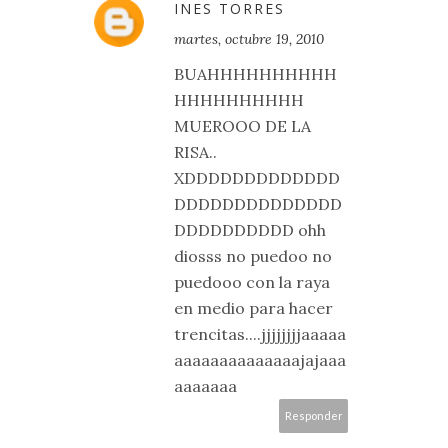
INES TORRES
martes, octubre 19, 2010
BUAHHHHHHHHHH
HHHHHHHHHH
MUEROOO DE LA
RISA..
XDDDDDDDDDDDDD
DDDDDDDDDDDDDD
DDDDDDDDDD ohh
diosss no puedoo no
puedooo con la raya
en medio para hacer
trencitas....jjjjjjjjaaaaa
aaaaaaaaaaaaaajajaaa
aaaaaaa
Responder