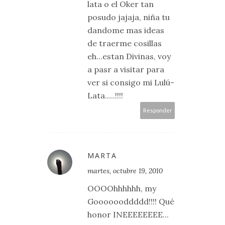
lata o el Oker tan
posudo jajaja, niña tu
dandome mas ideas
de traerme cosillas
eh...estan Divinas, voy
a pasr a visitar para
ver si consigo mi Lulú-
Lata.....!!!!
Responder
MARTA
martes, octubre 19, 2010
OOOOhhhhhh, my
Gooooooddddd!!!! Qué
honor INEEEEEEEE...