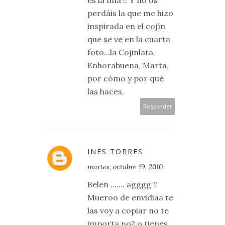
perdáis la que me hizo
inspirada en el cojín
que se ve en la cuarta
foto...la Cojinlata.
Enhorabuena, Marta,
por cómo y por qué
las haces.
Responder
INES TORRES
martes, octubre 19, 2010
Belen ....... agggg !!
Mueroo de envidiaa te
las voy a copiar no te
importa no? o tienes