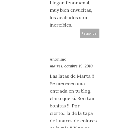
Llegan fenomenal,
muy bien envueltas,
los acabados son
increíbles.
Responder
Anónimo
martes, octubre 19, 2010
Las latas de Marta !!
Se merecen una
entrada en tu blog,
claro que sí. Son tan
bonitas !!! Por
cierto...la de la tapa
de lunares de colores
es la mía !! Y no os