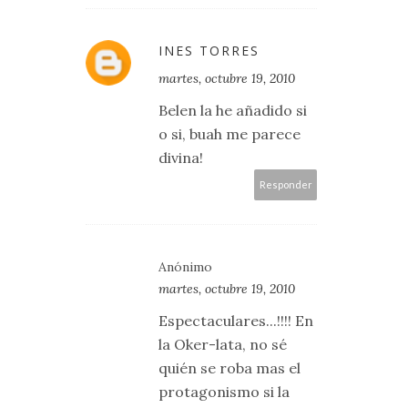
INES TORRES
martes, octubre 19, 2010
Belen la he añadido si
o si, buah me parece
divina!
Responder
Anónimo
martes, octubre 19, 2010
Espectaculares...!!!! En
la Oker-lata, no sé
quién se roba mas el
protagonismo si la