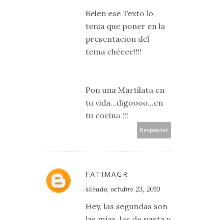
Belen ese Texto lo
tenia que poner en la
presentacion del
tema chéeee!!!!
Pon una Martilata en
tu vida...digoooo...en
tu cocina !!!
Responder
FATIMAGR
sábado, octubre 23, 2010
Hey, las segundas son
las mías, las de pasta y