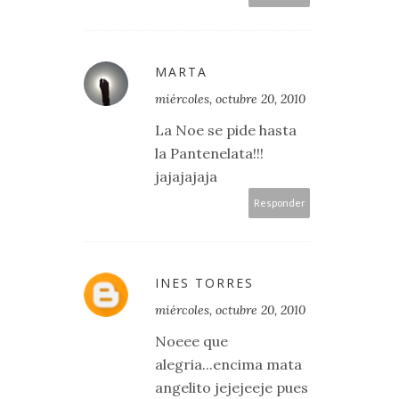
MARTA
miércoles, octubre 20, 2010
La Noe se pide hasta
la Pantenelata!!!
jajajajaja
Responder
INES TORRES
miércoles, octubre 20, 2010
Noeee que
alegria...encima mata
angelito jejejeeje pues