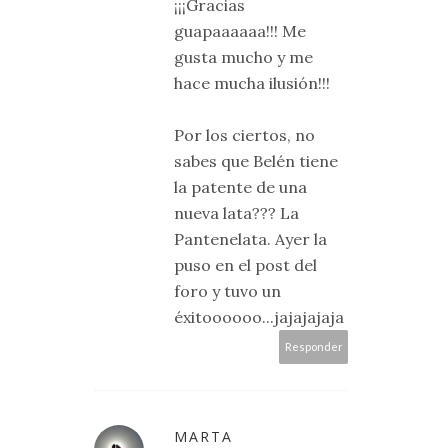
¡¡¡Gracias
guapaaaaaa!!! Me
gusta mucho y me
hace mucha ilusión!!!
Por los ciertos, no
sabes que Belén tiene
la patente de una
nueva lata??? La
Pantenelata. Ayer la
puso en el post del
foro y tuvo un
éxitoooooo...jajajajaja
Responder
MARTA