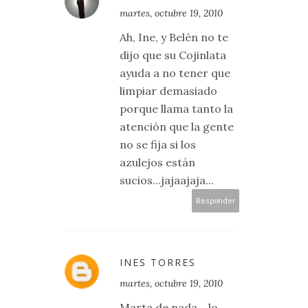
martes, octubre 19, 2010
Ah, Ine, y Belén no te
dijo que su Cojinlata
ayuda a no tener que
limpiar demasiado
porque llama tanto la
atención que la gente
no se fija si los
azulejos están
sucios...jajaajaja...
Responder
INES TORRES
martes, octubre 19, 2010
Marta de nada... lo