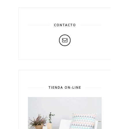
CONTACTO
TIENDA ON-LINE