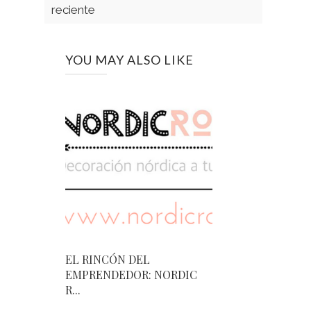
reciente
YOU MAY ALSO LIKE
EL RINCÓN DEL
EMPRENDEDOR: NORDIC
R...