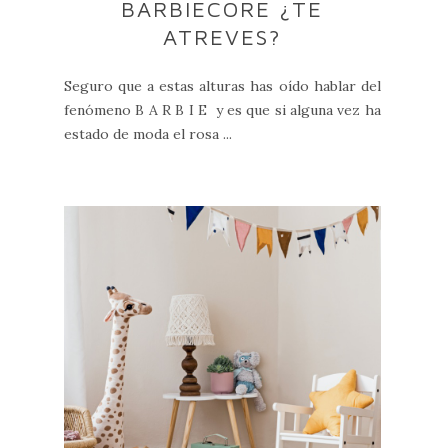
BARBIECORE ¿TE
ATREVES?
Seguro que a estas alturas has oído hablar del
fenómeno B A R B I E y es que si alguna vez ha
estado de moda el rosa ...