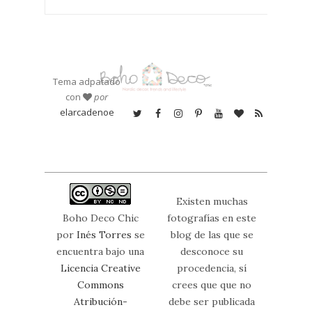
Tema adpatado
con
por
elarcadenoe
Existen muchas
Boho Deco Chic
fotografías en este
por
Inés Torres
se
blog de las que se
encuentra bajo una
desconoce su
Licencia Creative
procedencia, sí
Commons
crees que que no
Atribución-
debe ser publicada