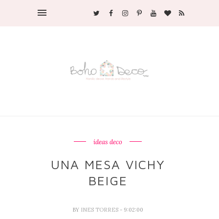
ideas deco
UNA MESA VICHY
BEIGE
BY
INES TORRES
- 9:02:00