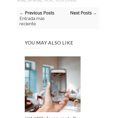
,
,
,
HOME
MYHOME
VICHY
VICHYLOVERS
← Previous Posts
Next Posts →
Entrada más
reciente
YOU MAY ALSO LIKE