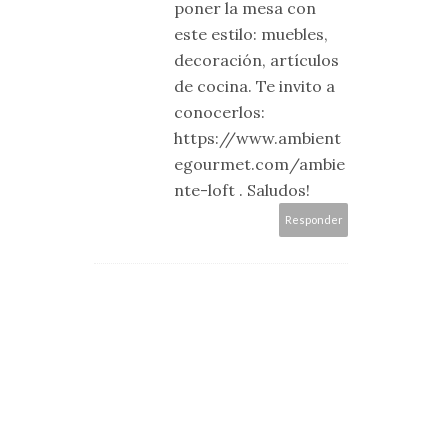
poner la mesa con
este estilo: muebles,
decoración, artículos
de cocina. Te invito a
conocerlos:
https://www.ambient
egourmet.com/ambie
nte-loft . Saludos!
Responder