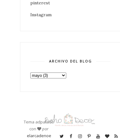
pinterest
Instagram
ARCHIVO DEL BLOG
Tema adpatado
con
por
elarcadenoe