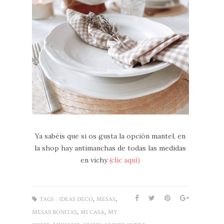
Ya sabéis que si os gusta la opción mantel, en
la shop hay antimanchas de todas las medidas
en vichy
(clic aquí)
,
,
TAGS :
IDEAS DECO
MESAS
,
,
MESAS BONITAS
MI CASA
MY