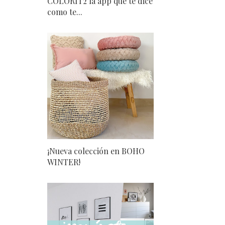
COLORIT2 la app que te dice
como te...
¡Nueva colección en BOHO
WINTER!