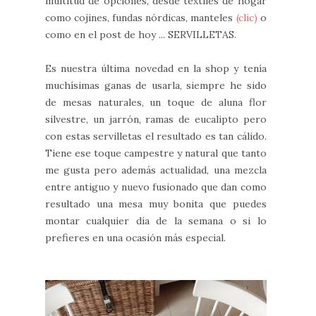
multitud de opciones, desde textiles de hogar
como cojines, fundas nórdicas, manteles
(
clic
)
o
como en el post de hoy ... SERVILLETAS.
Es nuestra última novedad en la shop y tenía
muchísimas ganas de usarla, siempre he sido
de mesas naturales, un toque de aluna flor
silvestre, un jarrón, ramas de eucalipto pero
con estas servilletas el resultado es tan cálido.
Tiene ese toque campestre y natural que tanto
me gusta pero además actualidad, una mezcla
entre antiguo y nuevo fusionado que dan como
resultado una mesa muy bonita que puedes
montar cualquier día de la semana o si lo
prefieres en una ocasión más especial.