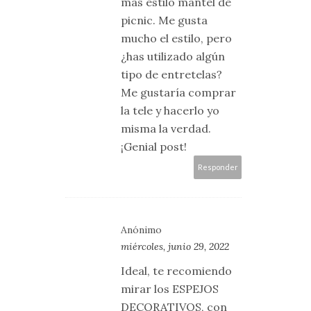
más estilo mantel de
picnic. Me gusta
mucho el estilo, pero
¿has utilizado algún
tipo de entretelas?
Me gustaría comprar
la tele y hacerlo yo
misma la verdad.
¡Genial post!
Responder
Anónimo
miércoles, junio 29, 2022
Ideal, te recomiendo
mirar los ESPEJOS
DECORATIVOS, con