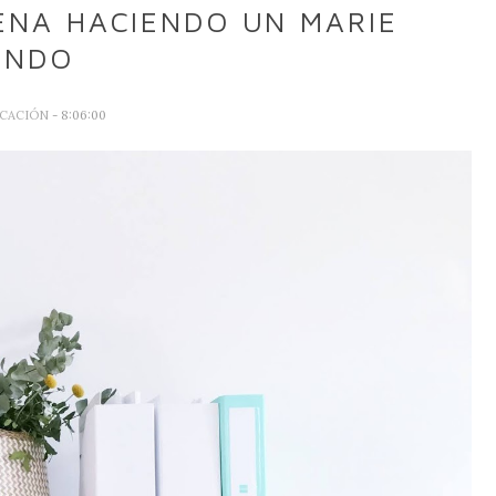
ENA HACIENDO UN MARIE
ONDO
CACIÓN
- 8:06:00