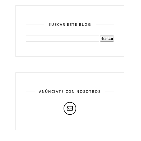
BUSCAR ESTE BLOG
ANÚNCIATE CON NOSOTROS