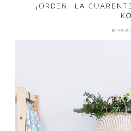
¡ORDEN! LA CUARENT
K
BY
COMUNI