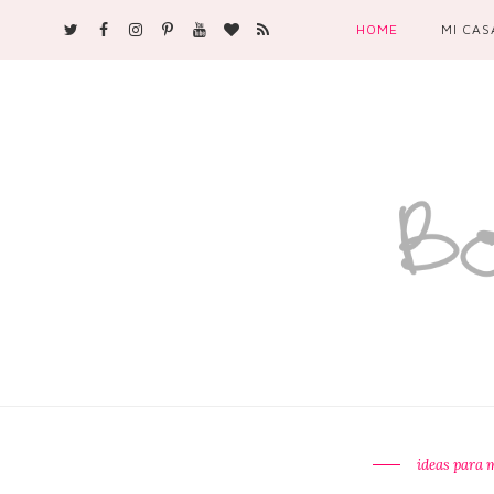
HOME
MI CAS
ideas para 