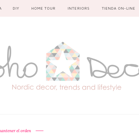
A
DIY
HOME TOUR
INTERIORS
TIENDA ON-LINE
mantener el orden