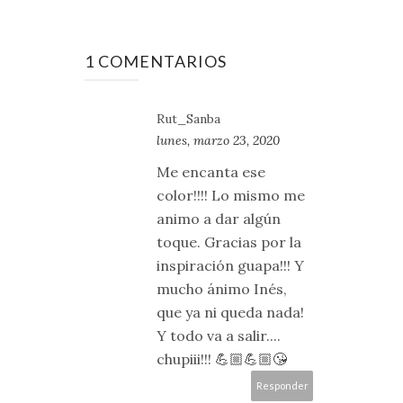
1 COMENTARIOS
Rut_Sanba
lunes, marzo 23, 2020
Me encanta ese
color!!!! Lo mismo me
animo a dar algún
toque. Gracias por la
inspiración guapa!!! Y
mucho ánimo Inés,
que ya ni queda nada!
Y todo va a salir....
chupiii!!! 💪🏼💪🏼😘
Responder