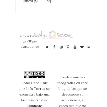
Tema adpatado
con
por
elarcadenoe
Existen muchas
Boho Deco Chic
fotografías en este
por
Inés Torres
se
blog de las que se
encuentra bajo una
desconoce su
Licencia Creative
procedencia, sí
Commons
crees que que no