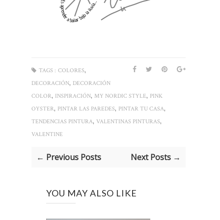
,
TAGS :
COLORES
,
DECORACIÓN
DECORACIÓN
,
,
,
COLOR
INSPIRACIÓN
MY NORDIC STYLE
PINK
,
,
,
OYSTER
PINTAR LAS PAREDES
PINTAR TU CASA
,
,
TENDENCIAS PINTURA
VALENTINAS PINTURAS
VALENTINE
← Previous Posts
Next Posts →
YOU MAY ALSO LIKE