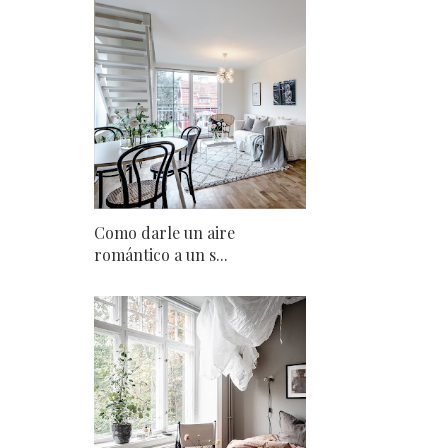
Como darle un aire
romántico a un s...