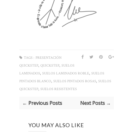
TAGS :
PRESENTACIÓN
,
,
QUICKSTEP
QUICKSTEP
SUELOS
,
,
LAMINADOS
SUELOS LAMINADOS ROBLE
SUELOS
,
,
PINTADOS BLANCO
SUELOS PINTADOS ROSAS
SUELOS
,
QUICKSTEP
SUELOS RESISTENTES
← Previous Posts
Next Posts →
YOU MAY ALSO LIKE