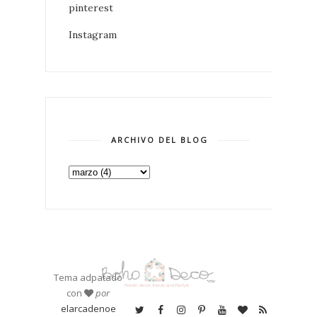
pinterest
Instagram
ARCHIVO DEL BLOG
Tema adpatado
con
por
elarcadenoe