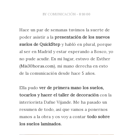
BY
COMUNICACIÓN
- 8:16:00
Hace un par de semanas tuvimos la suerte de
poder asistir a la
presentación de los nuevos
suelos de QuickStep
y habló en plural, porque
al ser en Madrid y estar esperando a Bosco, yo
no pude acudir. En mi lugar, estuvo de Esther
(
Mis30horas.com
), mi mano derecha en esto
de la comunicación desde hace 5 años.
Ella pudo
ver de primera mano los suelos,
tocarlos y hacer el taller de decoración
con la
interiorista Dafne Vijande. Me ha pasado un
resumen de todo, así que vamos a ponernos
manos a la obra y os voy a contar
todo sobre
los suelos laminados.