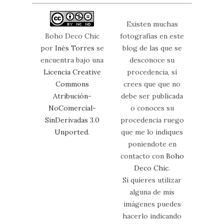
Existen muchas
Boho Deco Chic
fotografías en este
por
Inés Torres
se
blog de las que se
encuentra bajo una
desconoce su
Licencia Creative
procedencia, sí
Commons
crees que que no
Atribución-
debe ser publicada
NoComercial-
o conoces su
SinDerivadas 3.0
procedencia ruego
Unported
.
que me lo indiques
poniendote en
contacto con
Boho
Deco Chic
.
Si quieres utilizar
alguna de mis
imágenes puedes
hacerlo indicando