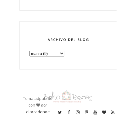
ARCHIVO DEL BLOG
Tema adpatado
con
por
elarcadenoe