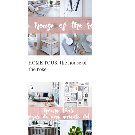
HOME TOUR: the house of
the rose