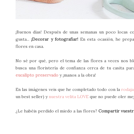
¡Buenos días! Después de unas semanas un poco locas c
gusta...
¡Decorar y fotografiar!
En esta ocasión, he prep
flores en casa.
No sé por qué, pero el tema de las flores a veces nos bl
busca una floristería de confianza cerca de tu casita pa
eucalipto preservado
y ¡manos a la obra!
En las imágenes veis que he completado todo con la
rodaj
un best seller) y
nuestra velita LOVE
que no puede oler me
¿Le habéis perdido el miedo a las flores?
Compartir vuestr