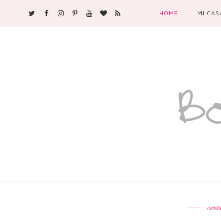
HOME
MI CAS
cent