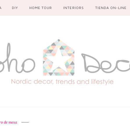
A
DIY
HOME TOUR
INTERIORS
TIENDA ON-LINE
ro de mesa