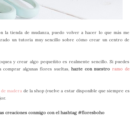
on la tienda de mudanza, puedo volver a hacer lo que más me
arado un tutoría muy sencillo sobre cómo crear un centro de
oquea y crear algo pequeñito es realmente sencillo. Si puedes
ra comprar algunas flores sueltas,
hazte con nuestro
ramo de
a de madera
de la shop (vuelve a estar disponible que siempre es
jor.
as creaciones conmigo con el hashtag #floresboho