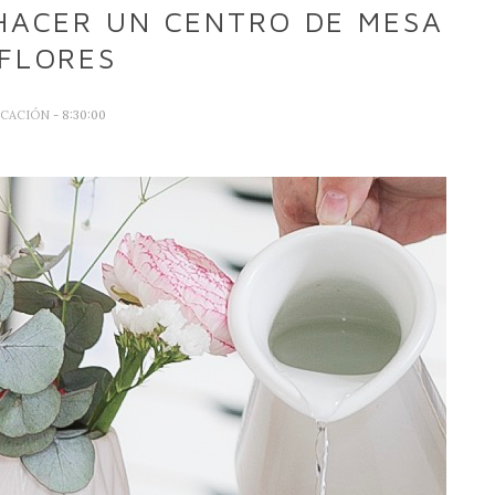
 HACER UN CENTRO DE MESA
FLORES
CACIÓN
- 8:30:00