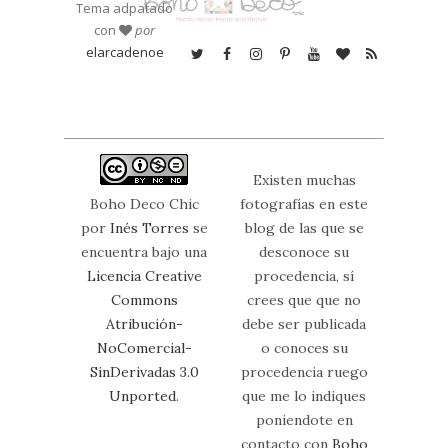
Tema adpatado
con
por
elarcadenoe
Existen muchas
Boho Deco Chic
fotografías en este
por
Inés Torres
se
blog de las que se
encuentra bajo una
desconoce su
Licencia Creative
procedencia, sí
Commons
crees que que no
Atribución-
debe ser publicada
NoComercial-
o conoces su
SinDerivadas 3.0
procedencia ruego
Unported
.
que me lo indiques
poniendote en
contacto con
Boho