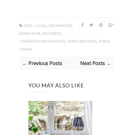
,
,
TAGS :
CASAS
DECORACIÓN
,
,
HOME TOUR
PINTEREST
,
,
TENDENCIAS DECORACIÓN
TONOS NEUTROS
TONOS
TIERRA
← Previous Posts
Next Posts →
YOU MAY ALSO LIKE