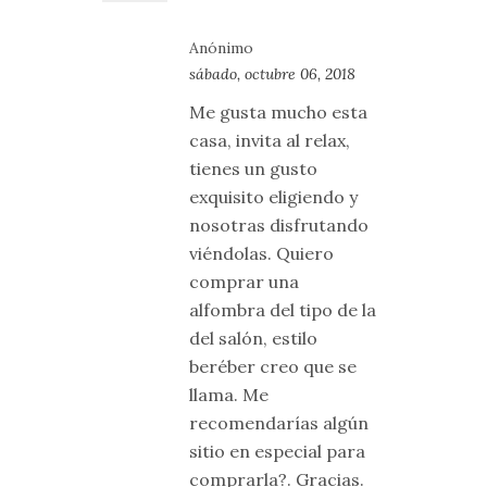
Anónimo
sábado, octubre 06, 2018
Me gusta mucho esta
casa, invita al relax,
tienes un gusto
exquisito eligiendo y
nosotras disfrutando
viéndolas. Quiero
comprar una
alfombra del tipo de la
del salón, estilo
beréber creo que se
llama. Me
recomendarías algún
sitio en especial para
comprarla?. Gracias.