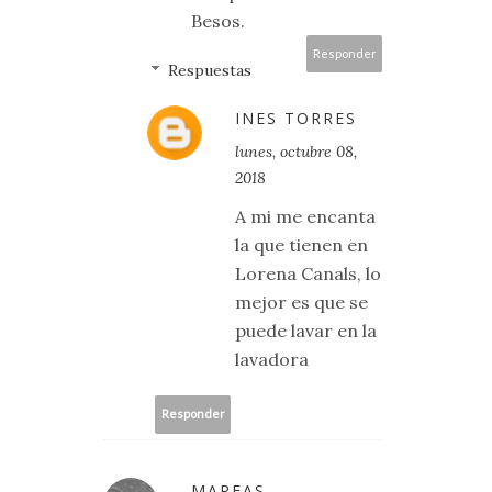
Besos.
Responder
Respuestas
INES TORRES
lunes, octubre 08,
2018
A mi me encanta
la que tienen en
Lorena Canals, lo
mejor es que se
puede lavar en la
lavadora
Responder
MAREAS