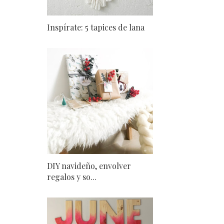
Inspírate: 5 tapices de lana
DIY navideño, envolver
regalos y so...