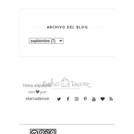
ARCHIVO DEL BLOG
Tema adpatado
con
por
elarcadenoe