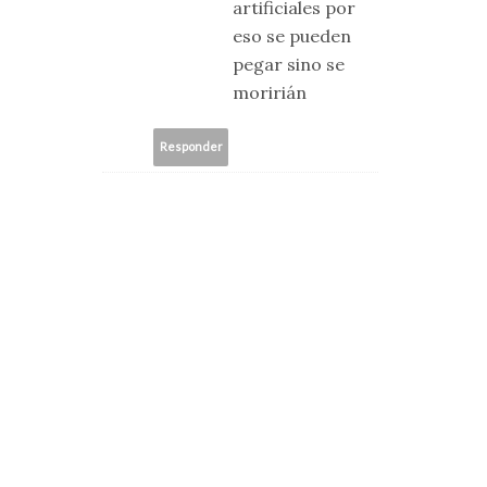
artificiales por
eso se pueden
pegar sino se
moririán
Responder