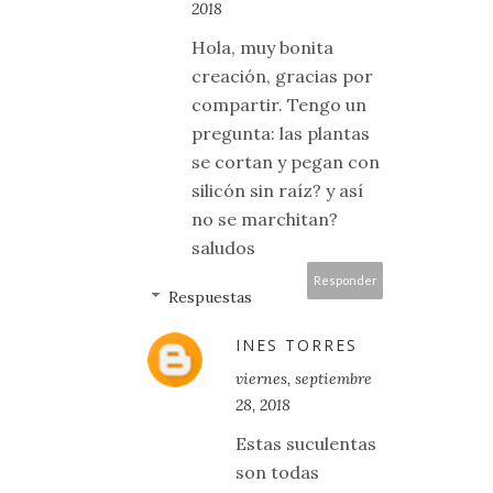
2018
Hola, muy bonita
creación, gracias por
compartir. Tengo un
pregunta: las plantas
se cortan y pegan con
silicón sin raíz? y así
no se marchitan?
saludos
Responder
Respuestas
INES TORRES
viernes, septiembre
28, 2018
Estas suculentas
son todas