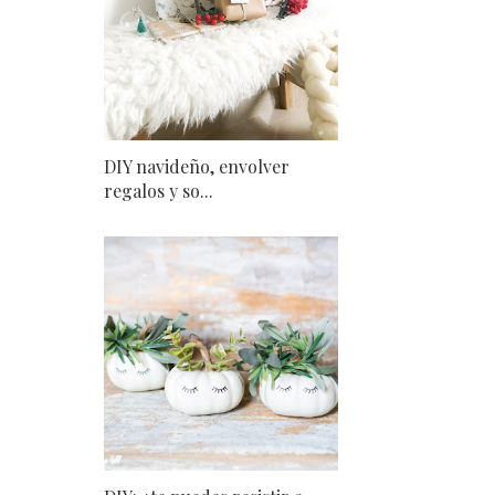
DIY navideño, envolver
regalos y so...