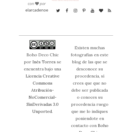
con
por
elarcadenoe
Existen muchas
Boho Deco Chic
fotografías en este
por
Inés Torres
se
blog de las que se
encuentra bajo una
desconoce su
Licencia Creative
procedencia, sí
Commons
crees que que no
Atribución-
debe ser publicada
NoComercial-
o conoces su
SinDerivadas 3.0
procedencia ruego
Unported
.
que me lo indiques
poniendote en
contacto con
Boho