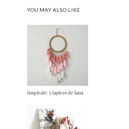
YOU MAY ALSO LIKE
Inspírate: 5 tapices de lana