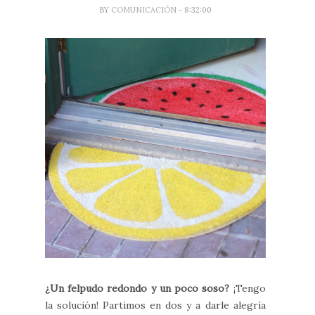
BY
COMUNICACIÓN
- 8:32:00
¿Un felpudo redondo y un poco soso?
¡Tengo
la solución! Partimos en dos y a darle alegría