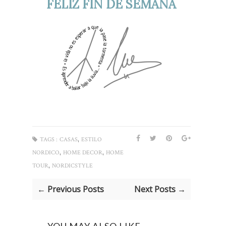
FELIZ FIN DE SEMANA
,
TAGS :
CASAS
ESTILO
,
,
NORDICO
HOME DECOR
HOME
,
TOUR
NORDICSTYLE
← Previous Posts
Next Posts →