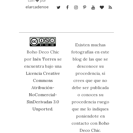
con
por
elarcadenoe
Existen muchas
Boho Deco Chic
fotografías en este
por
Inés Torres
se
blog de las que se
encuentra bajo una
desconoce su
Licencia Creative
procedencia, sí
Commons
crees que que no
Atribución-
debe ser publicada
NoComercial-
o conoces su
SinDerivadas 3.0
procedencia ruego
Unported
.
que me lo indiques
poniendote en
contacto con
Boho
Deco Chic
.