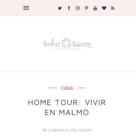
CASAS
HOME TOUR: VIVIR
EN MALMÖ
BY
COMUNICACIÓN
- 8:32:00