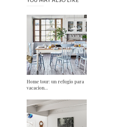
YOU MAY ALSO LIKE
Home tour: un refugio para
vacacion...