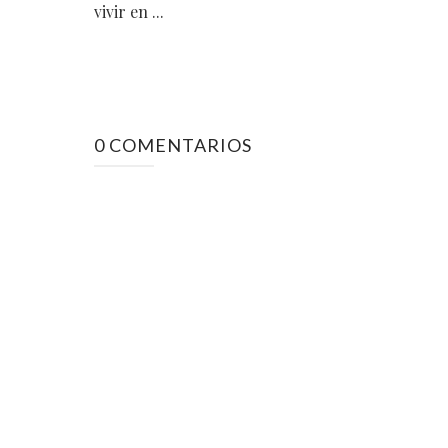
vivir en ...
0 COMENTARIOS