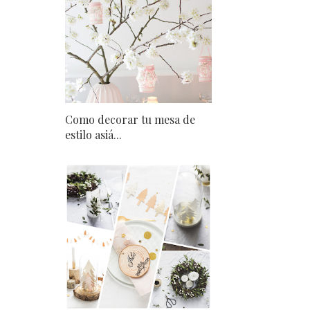
Como decorar tu mesa de
estilo asiá...