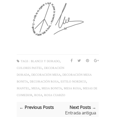
,
TAGS :
BLANCO Y DORADO
,
COLORES PASTEL
DECORACIÓN
,
,
DORADA
DECORACIÓN MESA
DECORACIÓN MESA
,
,
,
BONITA
DECORACIÓN ROSA
ESTILO NORDICO
,
,
,
,
MANTEL
MESA
MESA BONITA
MESA ROSA
MESAS DE
,
,
COMEDOR
ROSA
ROSA CUARZO
← Previous Posts
Next Posts →
Entrada antigua