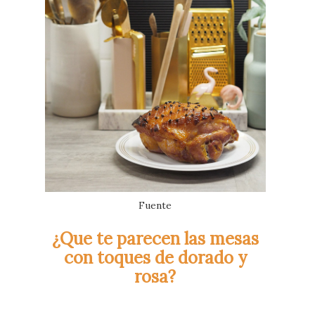
Fuente
¿Que te parecen las mesas
con toques de dorado y
rosa?