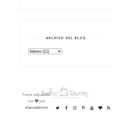
ARCHIVO DEL BLOG
Tema adpatado
con
por
elarcadenoe