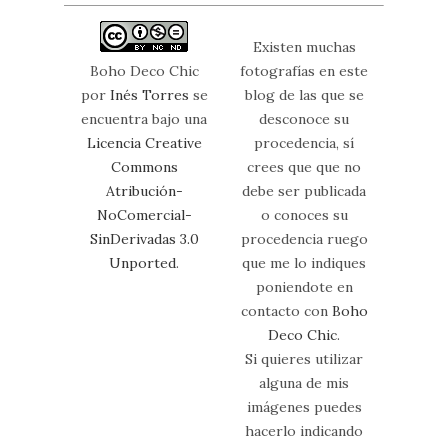
Existen muchas
Boho Deco Chic
fotografías en este
por
Inés Torres
se
blog de las que se
encuentra bajo una
desconoce su
Licencia Creative
procedencia, sí
Commons
crees que que no
Atribución-
debe ser publicada
NoComercial-
o conoces su
SinDerivadas 3.0
procedencia ruego
Unported
.
que me lo indiques
poniendote en
contacto con
Boho
Deco Chic
.
Si quieres utilizar
alguna de mis
imágenes puedes
hacerlo indicando