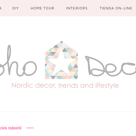
A
DIY
HOME TOUR
INTERIORS
TIENDA ON-LINE
ción infantil