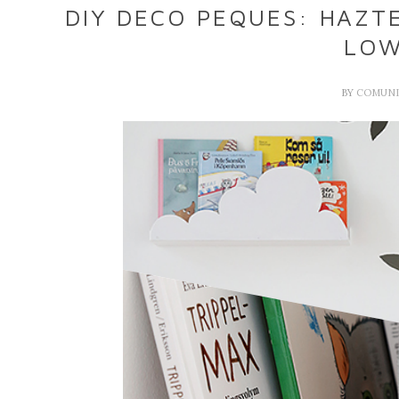
DIY DECO PEQUES: HAZT
LOW
BY
COMUN