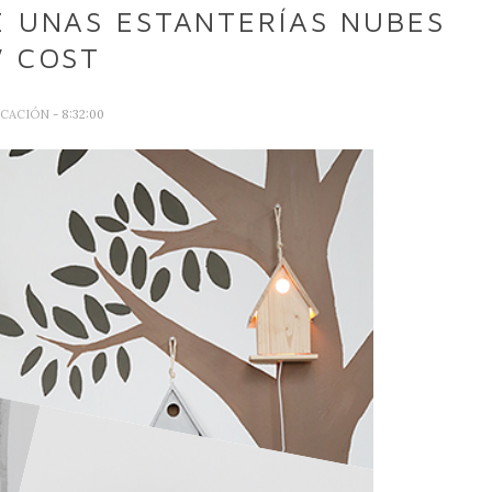
E UNAS ESTANTERÍAS NUBES
 COST
ICACIÓN
- 8:32:00