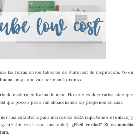
as las horas en los tableros de Pinterest de inspiración. Yo en
 buena amiga que va a ser mamá pronto.
ría de madera en forma de nube. No solo es decorativa, sino que
tos
que poco a poco van almacenando los pequeños en casa.
ner una estantería para marcos de IKEA (
aquí tenéis el enlace
) y
 guste (en este caso una nube).
¿Fácil verdad? Si os animáis
tura.