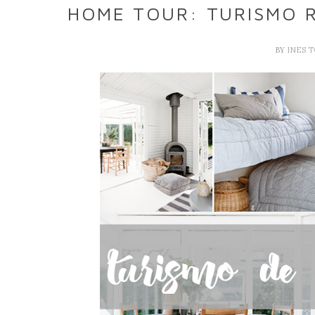
HOME TOUR: TURISMO R
BY
INES 