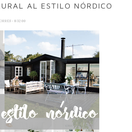
URAL AL ESTILO NÓRDICO
TORRES
- 8:32:00