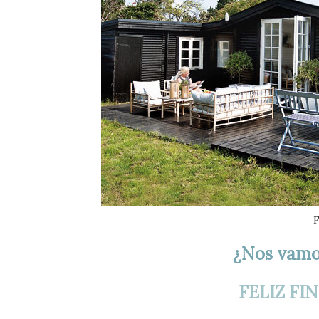
F
¿Nos vamo
FELIZ FI