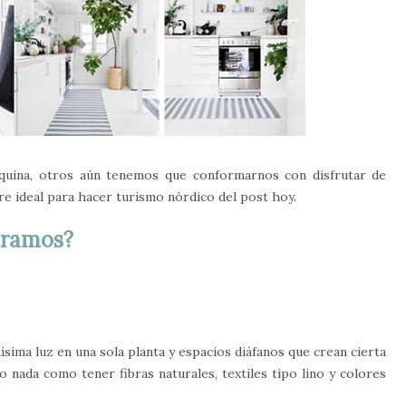
esquina, otros aún tenemos que conformarnos con disfrutar de
re ideal para hacer turismo nórdico del post hoy.
tramos?
ísima luz en una sola planta y espacios diáfanos que crean cierta
o nada como tener fibras naturales, textiles tipo lino y colores