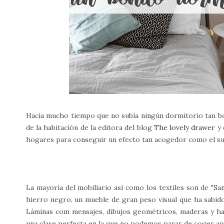
Hacía mucho tiempo que no subía ningún dormitorio tan bon
de la habitación de la editora del blog
The lovely drawer
y 
hogares para conseguir un efecto tan acogedor como el su
La mayoría del mobiliario así como los textiles son de "Sa
hierro negro, un mueble de gran peso visual que ha sabido
Láminas com mensajes, dibujos geométricos, maderas y hast
una clase perfecta en la que no podemos parar de coger ap