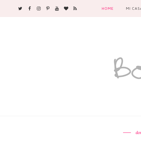
HOME
MI CAS
do