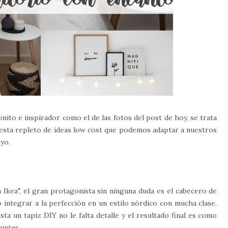
ito e inspirador como el de las fotos del post de hoy, se trata
esta repleto de ideas low cost que podemos adaptar a nuestros
yo.
n Ikea", el gran protagonista sin ninguna duda es el cabecero de
 integrar a la perfección en un estilo nórdico con mucha clase.
a un tapiz DIY no le falta detalle y el resultado final es como
untes.