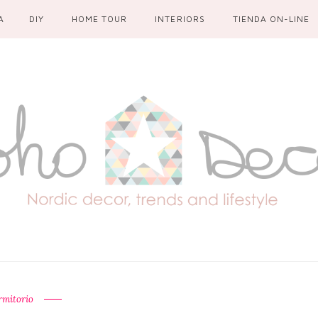
A
DIY
HOME TOUR
INTERIORS
TIENDA ON-LINE
rmitorio