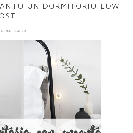
ANTO UN DORMITORIO LOW
OST
TORRES
- 8:32:00