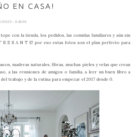
ÑO EN CASA!
TORRES
- 8:45:00
ope con la tienda, los pedidos, las comidas familiares y aún sin
 T R E S A N T E! por eso estas fotos son el plan perfecto para
ncos, maderas naturales, fibras, muchas pieles y velas que crean
o, a las reuniones de amigos o familia, a leer un buen libro a
e del trabajo y de la rutina para empezar el 2017 desde 0.