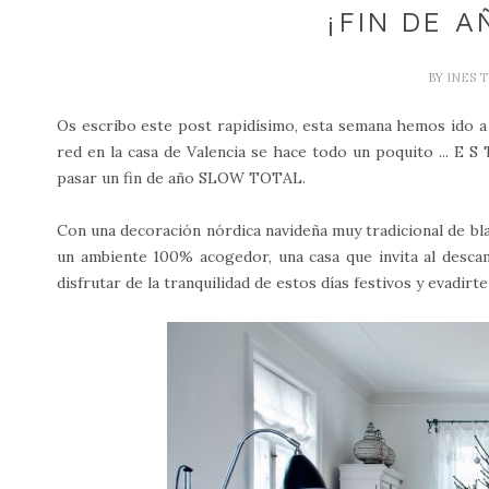
¡FIN DE A
BY
INES 
Os escribo este post rapidísimo, esta semana hemos ido a t
red en la casa de Valencia se hace todo un poquito ... E S
pasar un fin de año SLOW TOTAL.
Con una decoración nórdica navideña muy tradicional de bla
un ambiente 100% acogedor, una casa que invita al descans
disfrutar de la tranquilidad de estos días festivos y evadirt