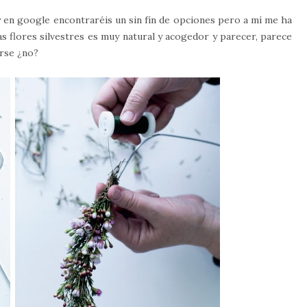
en google encontraréis un sin fín de opciones pero a mí me ha
as flores silvestres es muy natural y acogedor y parecer, parece
erse ¿no?