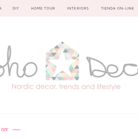
A
DIY
HOME TOUR
INTERIORS
TIENDA ON-LINE
DIY