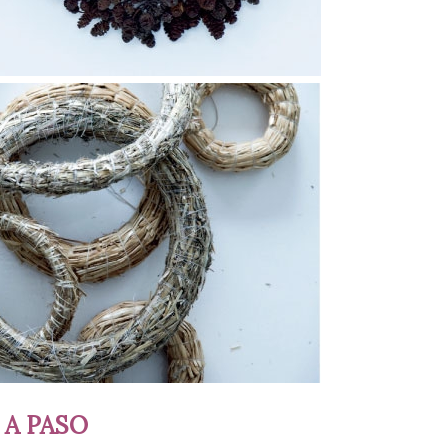
 A PASO