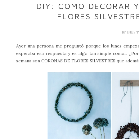
DIY: COMO DECORAR 
FLORES SILVESTR
BY
INES 
Ayer una persona me preguntó porque los lunes empeza
esperaba esa respuesta y es algo tan simple como... ¿P
semana son CORONAS DE FLORES SILVESTRES que además de