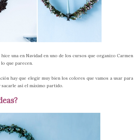
o hice una en Navidad en uno de los cursos que organizo Carmen
 lo que parecen.
nción hay que elegir muy bien los colores que vamos a usar para
 sacarle así el máximo partido.
deas?