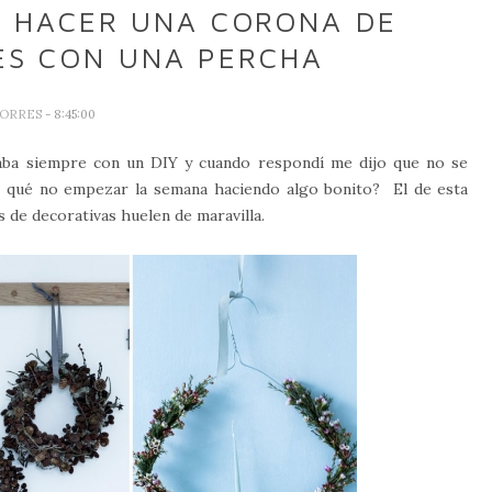
Y HACER UNA CORONA DE
ES CON UNA PERCHA
TORRES
- 8:45:00
ba siempre con un DIY y cuando respondí me dijo que no se
or qué no empezar la semana haciendo algo bonito? El de esta
 decorativas huelen de maravilla.