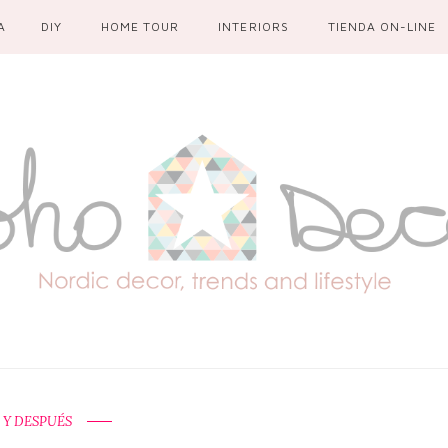
A
DIY
HOME TOUR
INTERIORS
TIENDA ON-LINE
 Y DESPUÉS