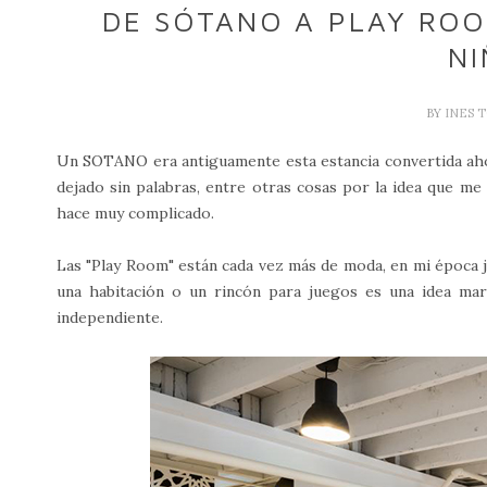
DE SÓTANO A PLAY ROO
NI
BY
INES 
Un SOTANO era antiguamente esta estancia convertida ah
dejado sin palabras, entre otras cosas por la idea que m
hace muy complicado.
Las "Play Room" están cada vez más de moda, en mi época 
una habitación o un rincón para juegos es una idea ma
independiente.