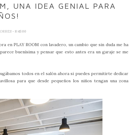
M, UNA IDEA GENIAL PARA
ÑOS!
TORRES
- 8:45:00
ora en PLAY ROOM con lavadero, un cambio que sin duda me ha
e parece buenísima y pensar que esto antes era un garaje se me
jugábamos todos en el salón ahora si puedes permitirte dedicar
ravillosa para que desde pequeños los niños tengan una zona