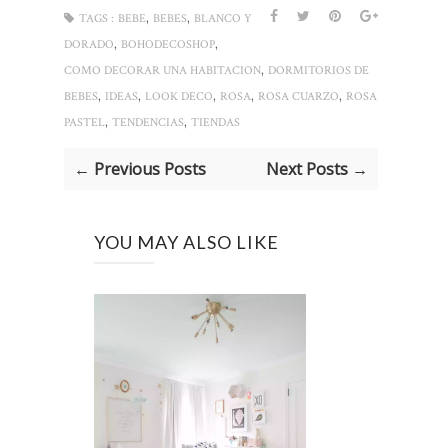
,
,
TAGS :
BEBE
BEBES
BLANCO Y
,
,
DORADO
BOHODECOSHOP
,
COMO DECORAR UNA HABITACION
DORMITORIOS DE
,
,
,
,
,
BEBES
IDEAS
LOOK DECO
ROSA
ROSA CUARZO
ROSA
,
,
PASTEL
TENDENCIAS
TIENDAS
← Previous Posts
Next Posts →
YOU MAY ALSO LIKE