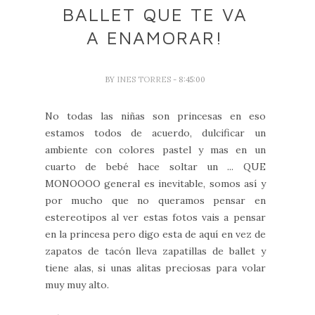
BALLET QUE TE VA
A ENAMORAR!
BY
INES TORRES
- 8:45:00
No todas las niñas son princesas en eso
estamos todos de acuerdo, dulcificar un
ambiente con colores pastel y mas en un
cuarto de bebé hace soltar un ... QUE
MONOOOO general es inevitable, somos así y
por mucho que no queramos pensar en
estereotipos al ver estas fotos vais a pensar
en la princesa pero digo esta de aquí en vez de
zapatos de tacón lleva zapatillas de ballet y
tiene alas, si unas alitas preciosas para volar
muy muy alto.