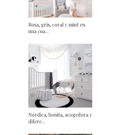
Rosa, gris, coral y mint en
una cua...
Nórdica, bonita, acogedora y
difere...