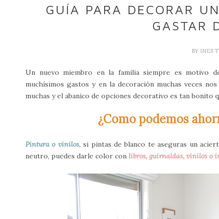
GUÍA PARA DECORAR UN
GASTAR 
BY
INES 
Un nuevo miembro en la familia siempre es motivo de 
muchísimos gastos y en la decoración muchas veces nos 
muchas y el abanico de opciones decorativo es tan bonito qu
¿Como podemos ahorra
Pintura o vinilos
, si pintas de blanco te aseguras un acie
neutro, puedes darle color con
libros, guirnaldas, vinilos o 