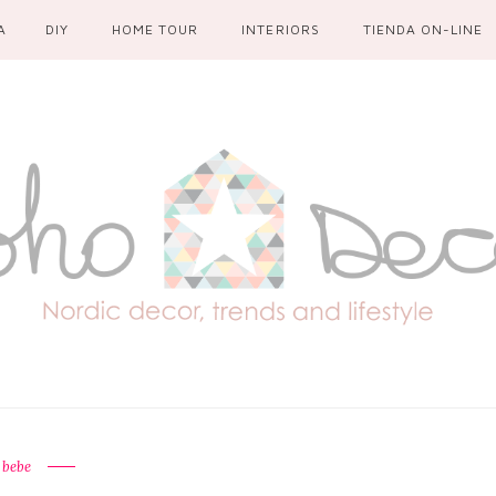
A
DIY
HOME TOUR
INTERIORS
TIENDA ON-LINE
bebe