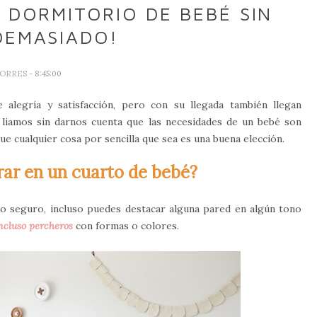
 DORMITORIO DE BEBÉ SIN
DEMASIADO!
TORRES
- 8:45:00
alegría y satisfacción, pero con su llegada también llegan
liamos sin darnos cuenta que las necesidades de un bebé son
e cualquier cosa por sencilla que sea es una buena elección.
r en un cuarto de bebé?
rto seguro, incluso puedes destacar alguna pared en algún tono
incluso percheros
con formas o colores.