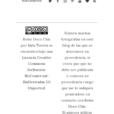
elarcadenoe
Existen muchas
Boho Deco Chic
fotografías en este
por
Inés Torres
se
blog de las que se
encuentra bajo una
desconoce su
Licencia Creative
procedencia, sí
Commons
crees que que no
Atribución-
debe ser publicada
NoComercial-
o conoces su
SinDerivadas 3.0
procedencia ruego
Unported
.
que me lo indiques
poniendote en
contacto con
Boho
Deco Chic
.
Si quieres utilizar