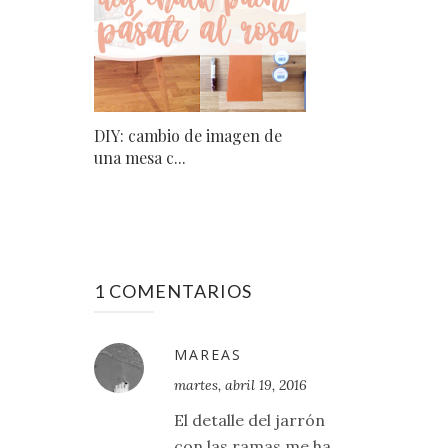
DIY: cambio de imagen de
una mesa c...
1 COMENTARIOS
MAREAS
martes, abril 19, 2016
El detalle del jarrón
con las ramas me ha