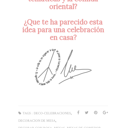
oriental?
¿Que te ha parecido esta
idea para una celebración
en casa?
,
TAGS :
DECO-CELEBRACIONES
,
DECORACION DE MESA
,
,
,