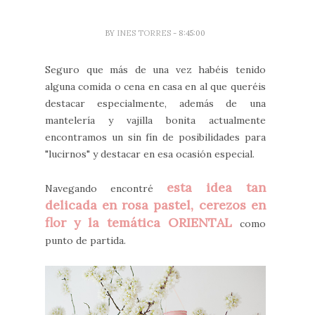
BY
INES TORRES
- 8:45:00
Seguro que más de una vez habéis tenido
alguna comida o cena en casa en al que queréis
destacar especialmente, además de una
mantelería y vajilla bonita actualmente
encontramos un sin fín de posibilidades para
"lucirnos" y destacar en esa ocasión especial.
esta idea tan
Navegando encontré
delicada en rosa pastel, cerezos en
flor y la temática ORIENTAL
como
punto de partida.