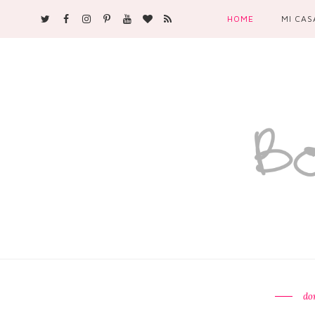
HOME
MI CAS
do