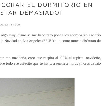
ECORAR EL DORMITORIO EN
ASTAR DEMASIADO!
TORRES
- 8:45:00
e algo muy lejano se me hace raro poner los adornos sin ese frío
ía la Navidad en Los Angeles (EEUU) que como mucho disfrutan de
an tan navideña, creo que respira al 100% el espíritu navideño,
e todo ese cafecito que te invita a sentarte horas y horas debajo