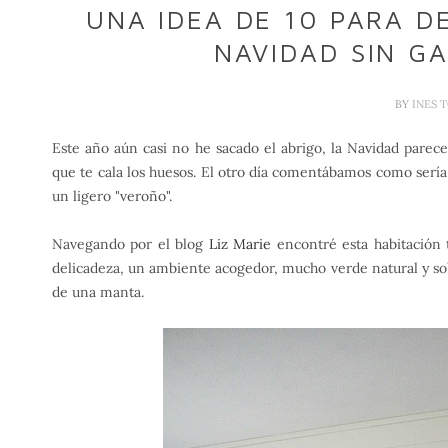
UNA IDEA DE 10 PARA D
NAVIDAD SIN G
BY
INES 
Este año aún casi no he sacado el abrigo, la Navidad parec
que te cala los huesos. El otro día comentábamos como ser
un ligero "veroño".
Navegando por el blog
Liz Marie
encontré esta habitación t
delicadeza, un ambiente acogedor, mucho verde natural y sobr
de una manta.