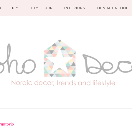
A
DIY
HOME TOUR
INTERIORS
TIENDA ON-LINE
rmitorio