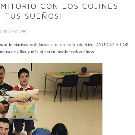
MITORIO CON LOS COJINES
 TUS SUEÑOS!
TORRES
- 8:45:00
son iniciativas solidarias con un solo objetivo, AYUDAR A LOS
a de ellas y más si están involucrados niños.