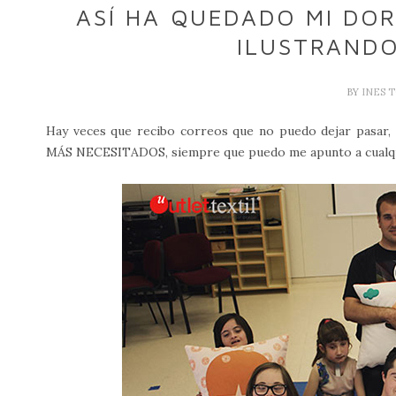
ASÍ HA QUEDADO MI DOR
ILUSTRANDO
BY
INES 
Hay veces que recibo correos que no puedo dejar pasar, 
MÁS NECESITADOS, siempre que puedo me apunto a cualquier