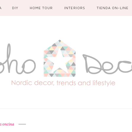
A
DIY
HOME TOUR
INTERIORS
TIENDA ON-LINE
a oncina