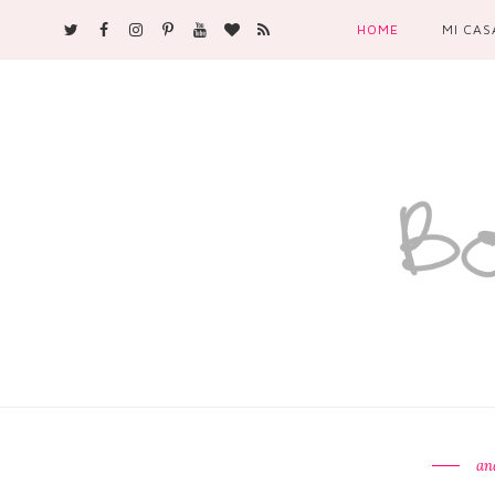
HOME
MI CAS
an