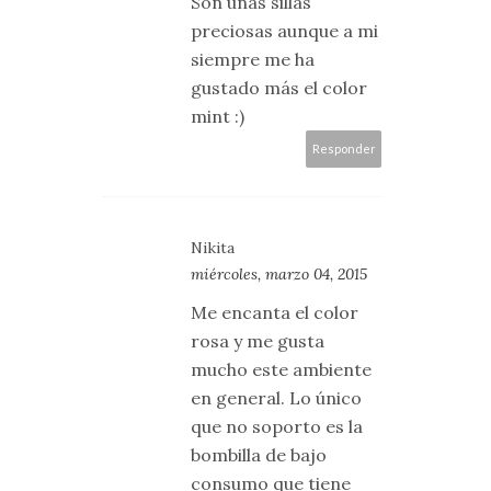
Son unas sillas
preciosas aunque a mi
siempre me ha
gustado más el color
mint :)
Responder
Nikita
miércoles, marzo 04, 2015
Me encanta el color
rosa y me gusta
mucho este ambiente
en general. Lo único
que no soporto es la
bombilla de bajo
consumo que tiene