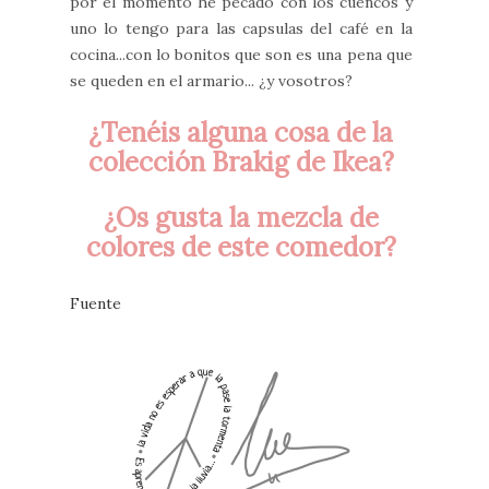
por el momento he pecado con los cuencos y
uno lo tengo para las capsulas del café en la
cocina...con lo bonitos que son es una pena que
se queden en el armario... ¿y vosotros?
¿Tenéis alguna cosa de la
colección Brakig de Ikea?
¿Os gusta la mezcla de
colores de este comedor?
Fuente