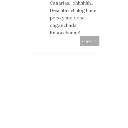
Canarias,..ohhhhhh..
Descubrí el blog hace
poco y me tiene
enganchada.
Enhorabuena!
Responder