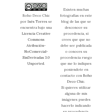
Existen muchas
Boho Deco Chic
fotografías en este
por
Inés Torres
se
blog de las que se
encuentra bajo una
desconoce su
Licencia Creative
procedencia, sí
Commons
crees que que no
Atribución-
debe ser publicada
NoComercial-
o conoces su
SinDerivadas 3.0
procedencia ruego
Unported
.
que me lo indiques
poniendote en
contacto con
Boho
Deco Chic
.
Si quieres utilizar
alguna de mis
imágenes puedes
hacerlo indicando
su procedencia.