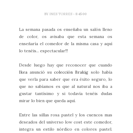
BY
INES TORRES
- 8:45:00
La semana pasada os enseñaba un salón lleno
de color, os avisaba que esta semana os
enseñaría el comedor de la misma casa y aquí
lo tenéis... espectacular!!!
Desde luego hay que reconocer que cuando
Ikea
anunció su
colección Brakig
solo había
que verla para saber que era éxito seguro, lo
que no sabíamos es que al natural nos iba a
gustar tantísimo y si todavía tenéis dudas
mirar lo bien que queda aquí.
Entre las sillas rosa pastel y los cuencos mas
deseados del universo low cost este comedor,
integra un estilo nórdico en colores pastel.