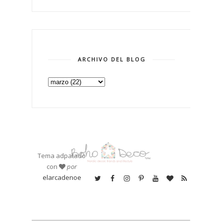
ARCHIVO DEL BLOG
Tema adpatado
con
por
elarcadenoe