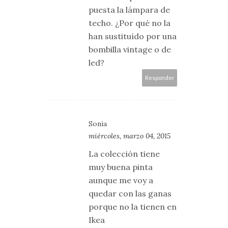
puesta la lámpara de
techo. ¿Por qué no la
han sustituído por una
bombilla vintage o de
led?
Responder
Sonia
miércoles, marzo 04, 2015
La colección tiene
muy buena pinta
aunque me voy a
quedar con las ganas
porque no la tienen en
Ikea