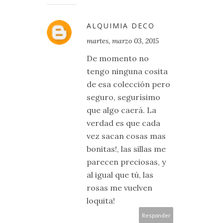
ALQUIMIA DECO
martes, marzo 03, 2015
De momento no
tengo ninguna cosita
de esa colección pero
seguro, segurísimo
que algo caerá. La
verdad es que cada
vez sacan cosas mas
bonitas!, las sillas me
parecen preciosas, y
al igual que tú, las
rosas me vuelven
loquita!
Responder