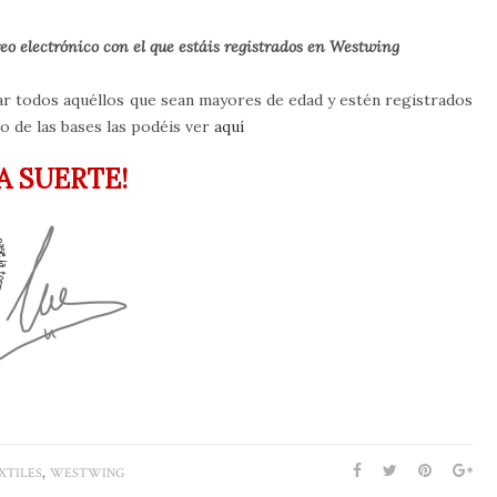
reo electrónico con el que estáis registrados en Westwing
par todos aquéllos que sean mayores de edad y estén registrados
to de las bases las podéis ver
aquí
A SUERTE!
,
XTILES
WESTWING