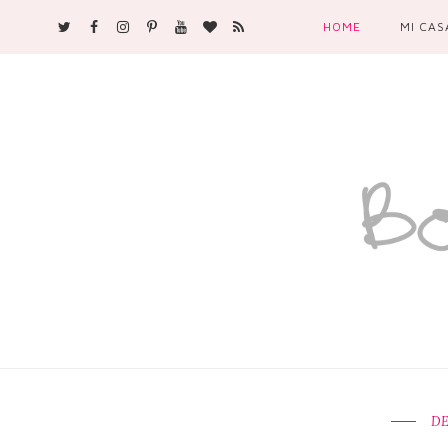
HOME
MI CAS
DE