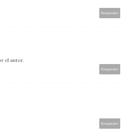
Responder
r el autor.
Responder
Responder