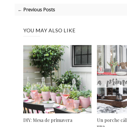
← Previous Posts
YOU MAY ALSO LIKE
DIY: Mesa de primavera
Un porche cál
una ...