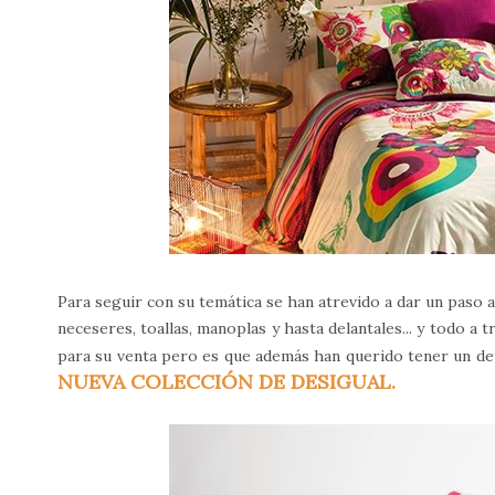
Para seguir con su temática se han atrevido a dar un paso 
neceseres, toallas, manoplas y hasta delantales... y todo a 
para su venta pero es que además han querido tener un de
NUEVA COLECCIÓN DE DESIGUAL.