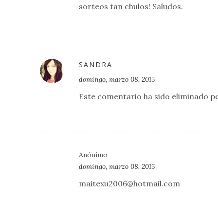
sorteos tan chulos! Saludos.
SANDRA
domingo, marzo 08, 2015
Este comentario ha sido eliminado po
Anónimo
domingo, marzo 08, 2015
maitexu2006@hotmail.com