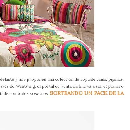
adelante y nos proponen una colección de ropa de cama, pijamas,
través de Westwing, el portal de venta on line va a ser el pionero
SORTEANDO UN PACK DE LA
talle con todos vosotros.