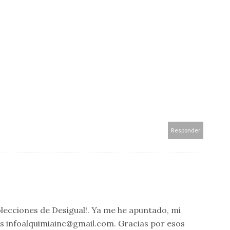
Responder
olecciones de Desigual!. Ya me he apuntado, mi
es infoalquimiainc@gmail.com. Gracias por esos