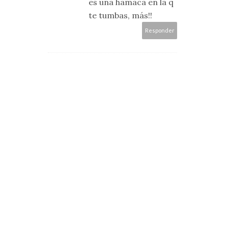
es una hamaca en la q
te tumbas, más!!
Responder