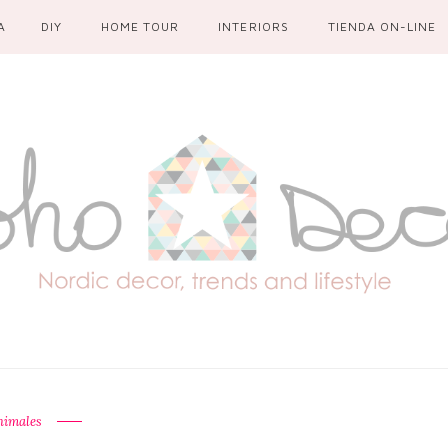
A
DIY
HOME TOUR
INTERIORS
TIENDA ON-LINE
nimales