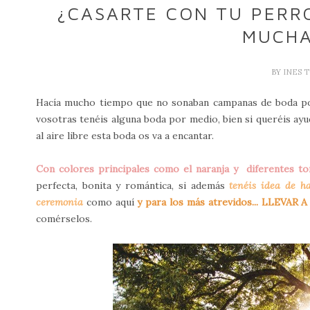
¿CASARTE CON TU PERRO
MUCHA
BY
INES 
Hacía mucho tiempo que no sonaban campanas de boda po
vosotras tenéis alguna boda por medio, bien si queréis ayu
al aire libre esta boda os va a encantar.
Con colores principales como el naranja y diferentes t
perfecta, bonita y romántica, si además
tenéis idea de ha
ceremonia
como aquí
y para los más atrevidos... LLEVA
comérselos.