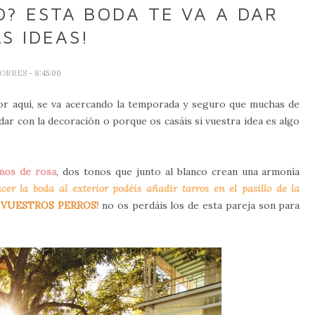
? ESTA BODA TE VA A DAR
S IDEAS!
TORRES
- 8:45:00
r aquí, se va acercando la temporada y seguro que muchas de
dar con la decoración o porque os casáis si vuestra idea es algo
onos de rosa
, dos tonos que junto al blanco crean una armonía
cer la boda al exterior podéis añadir tarros en el pasillo de la
R A VUESTROS PERROS!
no os perdáis los de esta pareja son para