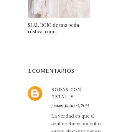
SI AL ROJO de una boda
rústica, rom...
1 COMENTARIOS
BODAS CON
DETALLE
jueves, julio 03, 2014
La verdad es que el
azul noche es un color
super elegante para ir