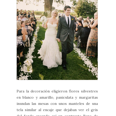
Para la decoración eligieron flores silvestres
en blanco y amarillo, paniculata y margaritas
inundan las mesas con unos manteles de una
tela similar al encaje que dejaban ver el gris
del fondo creando así un contraste lleno de