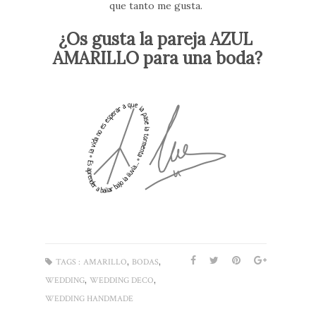
que tanto me gusta.
¿Os gusta la pareja AZUL
AMARILLO para una boda?
,
,
TAGS :
AMARILLO
BODAS
,
,
WEDDING
WEDDING DECO
WEDDING HANDMADE