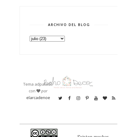
ARCHIVO DEL BLOG
Tema adpatado
con
por
elarcadenoe
Existen muchas