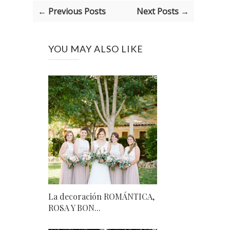
← Previous Posts
Next Posts →
YOU MAY ALSO LIKE
La decoración ROMÁNTICA,
ROSA Y BON...