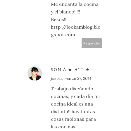
Me encanta la cocina
y el blanco!!!!!
Besos!!!
http://lookamblog.blo
gspot.com
Responder
SONIA ★ H1T ★
jueves, marzo 27, 2014
Trabajo diseñando
cocinas, y cada día mi
cocina ideal es una
distinta!! hay tantas
cosas molonas para
las cocinas....