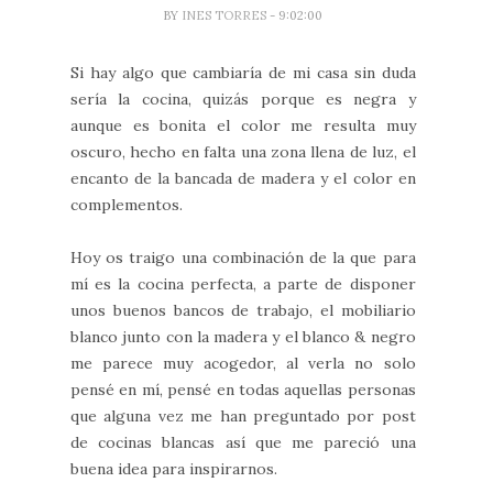
BY
INES TORRES
- 9:02:00
Si hay algo que cambiaría de mi casa sin duda
sería la cocina, quizás porque es negra y
aunque es bonita el color me resulta muy
oscuro, hecho en falta una zona llena de luz, el
encanto de la bancada de madera y el color en
complementos.
Hoy os traigo una combinación de la que para
mí es la cocina perfecta, a parte de disponer
unos buenos bancos de trabajo, el mobiliario
blanco junto con la madera y el blanco & negro
me parece muy acogedor, al verla no solo
pensé en mí, pensé en todas aquellas personas
que alguna vez me han preguntado por post
de cocinas blancas así que me pareció una
buena idea para inspirarnos.