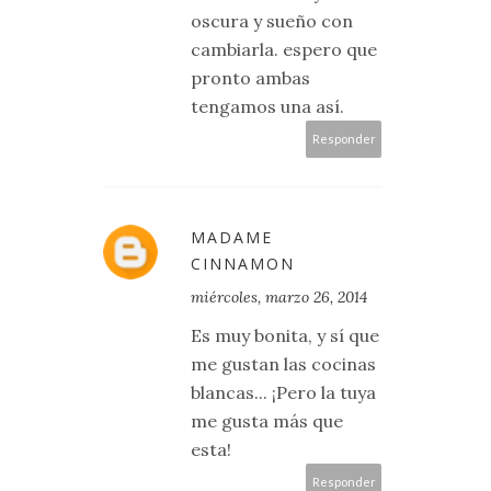
oscura y sueño con
cambiarla. espero que
pronto ambas
tengamos una así.
Responder
MADAME
CINNAMON
miércoles, marzo 26, 2014
Es muy bonita, y sí que
me gustan las cocinas
blancas... ¡Pero la tuya
me gusta más que
esta!
Responder