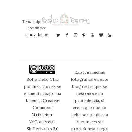
Tema adpatado
con
por
elarcadenoe
Existen muchas
Boho Deco Chic
fotografías en este
por
Inés Torres
se
blog de las que se
encuentra bajo una
desconoce su
Licencia Creative
procedencia, sí
Commons
crees que que no
Atribución-
debe ser publicada
NoComercial-
o conoces su
SinDerivadas 3.0
procedencia ruego