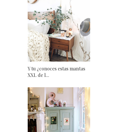
Y tu ¿conoces estas mantas
XXL de l...