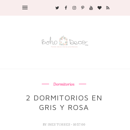
Dormitorios
2 DORMITORIOS EN
GRIS Y ROSA
BY
INES TORRES
- 10:57:00