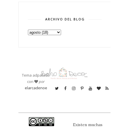
ARCHIVO DEL BLOG
Tema adpatado
con
por
elarcadenoe
Existen muchas