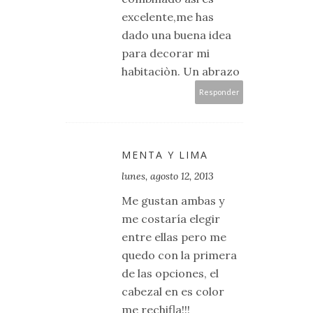
excelente,me has
dado una buena idea
para decorar mi
habitaciòn. Un abrazo
Responder
MENTA Y LIMA
lunes, agosto 12, 2013
Me gustan ambas y
me costaría elegir
entre ellas pero me
quedo con la primera
de las opciones, el
cabezal en es color
me rechifla!!!