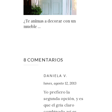
¿Te animas a decorar con un
mueble ...
8 COMENTARIOS
DANIELA V.
lunes, agosto 12, 2013
Yo prefiero la
segunda opciòn, y es
que el gris claro
combinado asi es