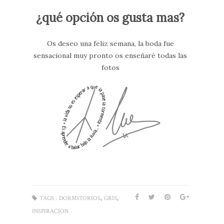
¿qué opción os gusta mas?
Os deseo una feliz semana, la boda fue
sensacional muy pronto os enseñaré todas las
fotos
,
,
TAGS :
DORMITORIOS
GRIS
INSPIRACION