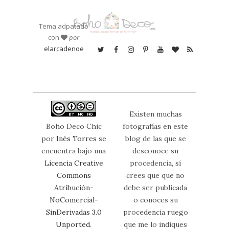
Tema adpatado
con
por
elarcadenoe
Existen muchas
Boho Deco Chic
fotografías en este
por
Inés Torres
se
blog de las que se
encuentra bajo una
desconoce su
Licencia Creative
procedencia, sí
Commons
crees que que no
Atribución-
debe ser publicada
NoComercial-
o conoces su
SinDerivadas 3.0
procedencia ruego
Unported
.
que me lo indiques