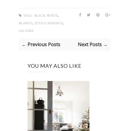
,
TAGS :
BLACK WHITE
,
,
BLANCO
ESTILO NORDICO
SALONES
← Previous Posts
Next Posts →
YOU MAY ALSO LIKE