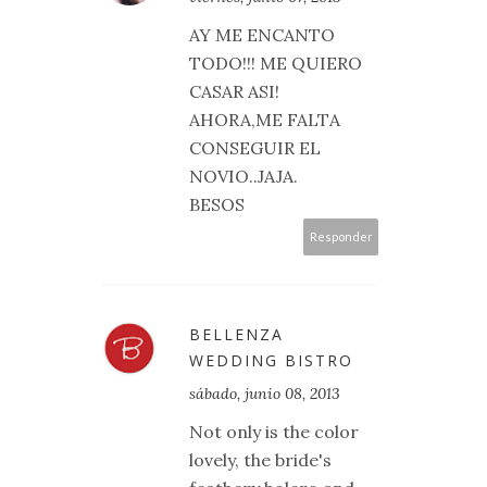
AY ME ENCANTO
TODO!!! ME QUIERO
CASAR ASI!
AHORA,ME FALTA
CONSEGUIR EL
NOVIO..JAJA.
BESOS
Responder
BELLENZA
WEDDING BISTRO
sábado, junio 08, 2013
Not only is the color
lovely, the bride's