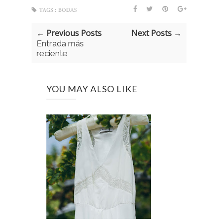
TAGS :
BODAS
← Previous Posts
Next Posts →
Entrada más
reciente
YOU MAY ALSO LIKE