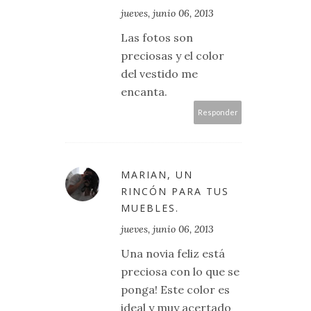
jueves, junio 06, 2013
Las fotos son
preciosas y el color
del vestido me
encanta.
Responder
MARIAN, UN
RINCÓN PARA TUS
MUEBLES.
jueves, junio 06, 2013
Una novia feliz está
preciosa con lo que se
ponga! Este color es
ideal y muy acertado