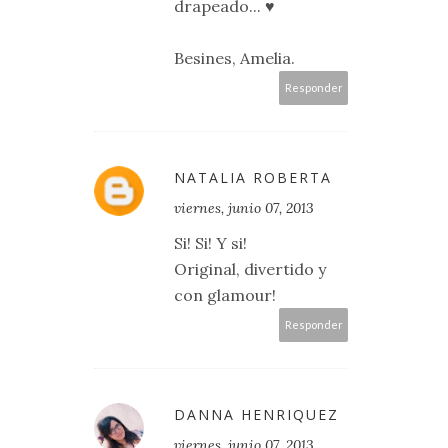
drapeado... ♥
Besines, Amelia.
Responder
NATALIA ROBERTA
viernes, junio 07, 2013
Si! Si! Y si!
Original, divertido y
con glamour!
Responder
DANNA HENRIQUEZ
viernes, junio 07, 2013