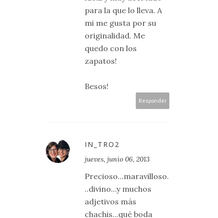
para la que lo lleva. A
mi me gusta por su
originalidad. Me
quedo con los
zapatos!
Besos!
Responder
IN_TRO2
jueves, junio 06, 2013
Precioso...maravilloso.
..divino...y muchos
adjetivos más
chachis...qué boda