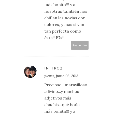
más bonita!!! y a
nosotras también nos
chiflan las novias con
colores, y más si van
tan perfecta como
ésta!! B7s!!!
Responder
IN_TRO2
jueves, junio 06, 2013
Precioso...maravilloso.
..divino...y muchos
adjetivos más
chachis...qué boda
más bonita!!! y a