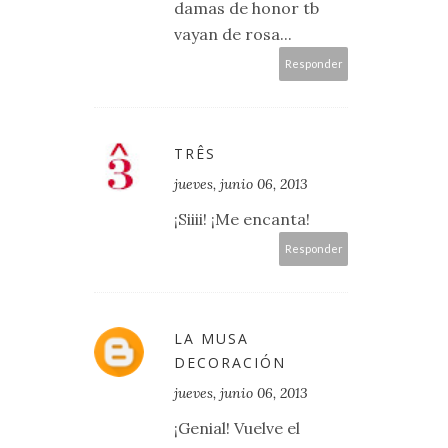
damas de honor tb
vayan de rosa...
Responder
TRÊS
jueves, junio 06, 2013
¡Siiii! ¡Me encanta!
Responder
LA MUSA
DECORACIÓN
jueves, junio 06, 2013
¡Genial! Vuelve el