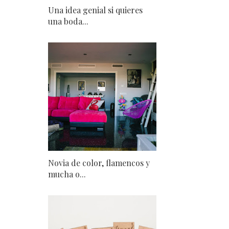
Una idea genial si quieres
una boda...
Novia de color, flamencos y
mucha o...