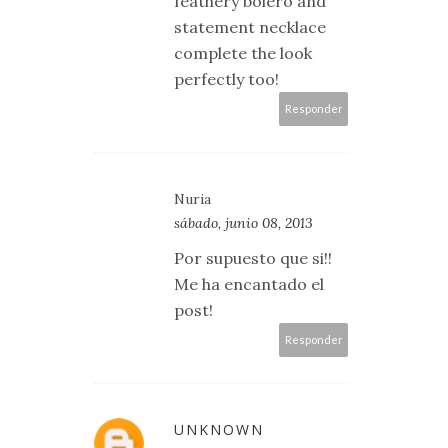
feathery bolero and
statement necklace
complete the look
perfectly too!
Responder
Nuria
sábado, junio 08, 2013
Por supuesto que si!!
Me ha encantado el
post!
Responder
UNKNOWN