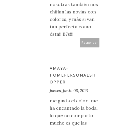
nosotras también nos
chiflan las novias con
colores, y más si van
tan perfecta como
ésta!! B7s!!!
Responder
AMAYA-
HOMEPERSONALSH
OPPER
jueves, junio 06, 2013
me gusta el color...me
ha encantado la boda,
lo que no comparto
mucho es que las