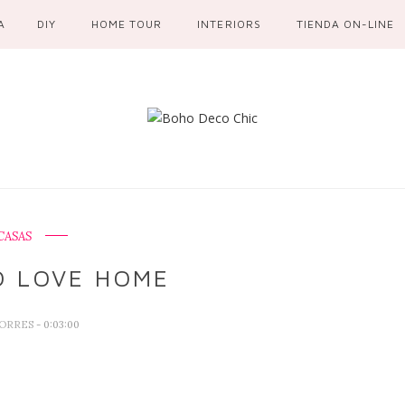
A
DIY
HOME TOUR
INTERIORS
TIENDA ON-LINE
CASAS
D LOVE HOME
TORRES
- 0:03:00