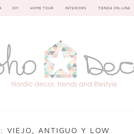
A
DIY
HOME TOUR
INTERIORS
TIENDA ON-LINE
: VIEJO, ANTIGUO Y LOW