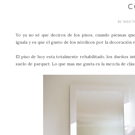
C
BY
INES 
Yo ya no sé que deciros de los pisos, cuando piensas 
iguala y es que el gusto de los nórdicos por la decoración e
El piso de hoy esta totalmente rehabilitado, los dueños i
suelo de parquet. Lo que mas me gusta es la mezcla de clási