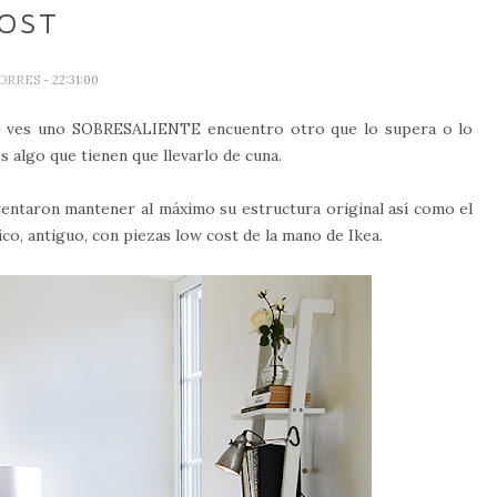
OST
TORRES
- 22:31:00
que ves uno SOBRESALIENTE encuentro otro que lo supera o lo
s algo que tienen que llevarlo de cuna.
ntentaron mantener al máximo su estructura original así como el
co, antiguo, con piezas low cost de la mano de Ikea.