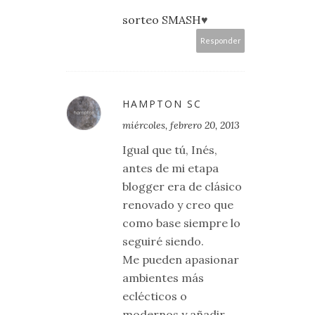
sorteo SMASH
♥
Responder
HAMPTON SC
miércoles, febrero 20, 2013
Igual que tú, Inés,
antes de mi etapa
blogger era de clásico
renovado y creo que
como base siempre lo
seguiré siendo.
Me pueden apasionar
ambientes más
eclécticos o
modernos y añadir