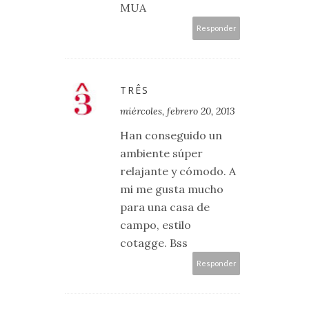
MUA
Responder
TRÊS
miércoles, febrero 20, 2013
Han conseguido un
ambiente súper
relajante y cómodo. A
mi me gusta mucho
para una casa de
campo, estilo
cotagge. Bss
Responder