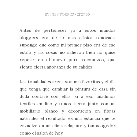
BY
INES TORRES
- 21:27:00
Antes de pertenecer yo a estos mundos
bloggers era de lo mas clásica renovada,
supongo que como mi primer piso era de ese
estilo y las cosas no salieron bien no quise
repetir en el nuevo pero reconozco, que
siento cierta añoranza de su calidez.
Las tonalidades arena son mis favoritas y el día
que tenga que cambiar la pintura de casa sin
duda contaré con ellas, si a eso añadimos
textiles en lino y tonos tierra junto con un
mobiliario blanco y decoración en fibras
naturales el resultado, es una estancia que te
envuelve en un clima relajante y tan acogedor
como el salón de hoy.