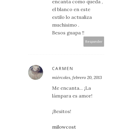
encanta como queda ,
el blanco en este
estilo lo actualiza
muchisimo .
Besos guapa !!
Responder
CARMEN
miércoles, febrero 20, 2013
Me encanta... ¡La
lámpara es amor!
¡Besitos!
milowcost