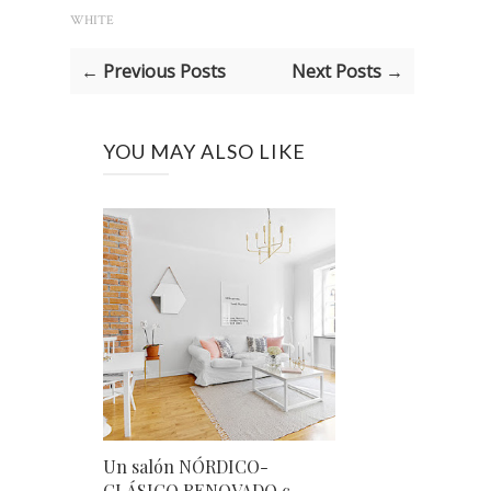
WHITE
← Previous Posts
Next Posts →
YOU MAY ALSO LIKE
Un salón NÓRDICO-
CLÁSICO RENOVADO c...