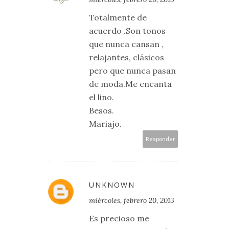
Totalmente de
acuerdo .Son tonos
que nunca cansan ,
relajantes, clásicos
pero que nunca pasan
de moda.Me encanta
el lino.
Besos.
Mariajo.
Responder
UNKNOWN
miércoles, febrero 20, 2013
Es precioso me