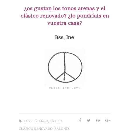
¿os gustan los tonos arenas y el
clásico renovado? ¿lo pondríais en
vuestra casa?
Bss, Ine
,
TAGS :
BLANCO
ESTILO
,
,
CLÁSICO RENOVADO
SALONES