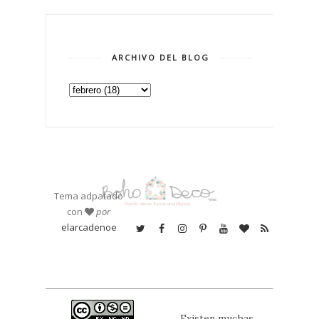
ARCHIVO DEL BLOG
Tema adpatado
con
por
elarcadenoe
Existen muchas