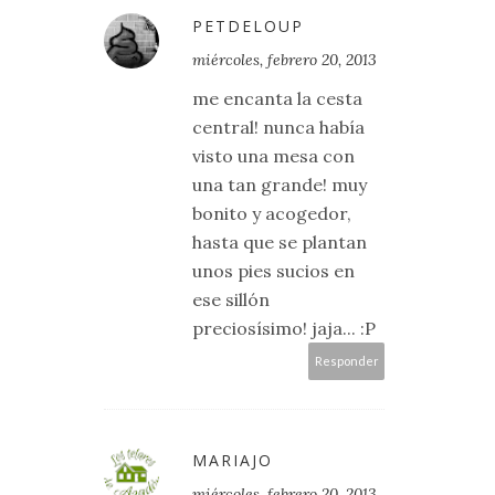
PETDELOUP
miércoles, febrero 20, 2013
me encanta la cesta
central! nunca había
visto una mesa con
una tan grande! muy
bonito y acogedor,
hasta que se plantan
unos pies sucios en
ese sillón
preciosísimo! jaja... :P
Responder
MARIAJO
miércoles, febrero 20, 2013