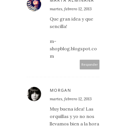
MARTA ALMIÑANA
martes, febrero 12, 2013
Que gran idea y que
sencilla!
m-
shopblog.blogspot.co
m
Responder
MORGAN
martes, febrero 12, 2013
Muy buena idea! Las
orquillas y yo no nos
llevamos bien a la hora