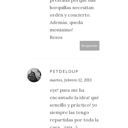
horquillas necesitan
ordén y concierto.
Además, queda
monísimo!
Besos
Responder
PETDELOUP
martes, febrero 12, 2013
oye! pues me ha
encantado la idea! qué
sencillo y práctico! yo
siempre las tengo
repartidas por toda la
casa... jaja. ;)