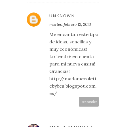
UNKNOWN
martes, febrero 12, 2013
Me encantan este tipo
de ideas, sencillas y
muy económicas!
Lo tendré en cuenta
para mi nueva casita!
Graacias!
http://madamecolett
ebybea.blogspot.com.
es/
Responder