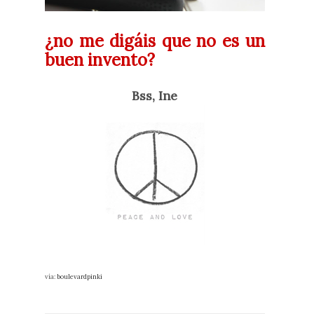
¿no me digáis que no es un
buen invento?
Bss, Ine
vía:
boulevardpinki