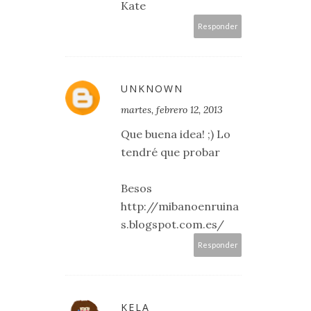
Kate
Responder
UNKNOWN
martes, febrero 12, 2013
Que buena idea! ;) Lo
tendré que probar
Besos
http://mibanoenruina
s.blogspot.com.es/
Responder
KELA