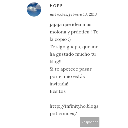
HOPE
miércoles, febrero 13, 2013
jajaja que idea más
molona y práctica!! Te
la copio :)
Te sigo guapa, que me
ha gustado mucho tu
blog!!
Si te apetece pasar
por el mio estás
invitada!
Besitos
http://infinityho.blogs
pot.com.es/
Responder