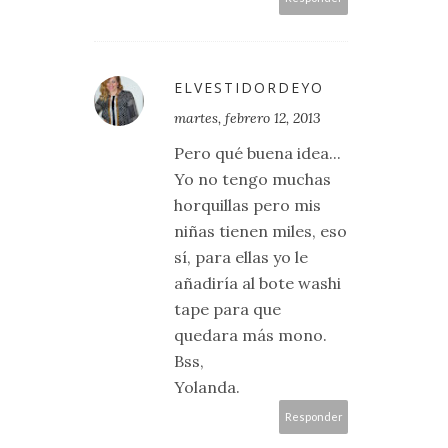
ELVESTIDORDEYO
martes, febrero 12, 2013
Pero qué buena idea...
Yo no tengo muchas
horquillas pero mis
niñas tienen miles, eso
sí, para ellas yo le
añadiría al bote washi
tape para que
quedara más mono.
Bss,
Yolanda.
Responder