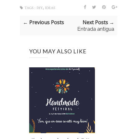
,
TAGS :
DIY
IDEAS
← Previous Posts
Next Posts →
Entrada antigua
YOU MAY ALSO LIKE