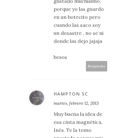
gustado muchisimo,
porque yo las guardo
en un botecito pero
cuando las saco soy
un desastre , no se ni
donde las dejo jajaja
besos
Responder
HAMPTON SC
martes, febrero 12, 2013
Muy buena la idea de
esa cinta magnética,
Inés. Te la tomo
prestada porque mis