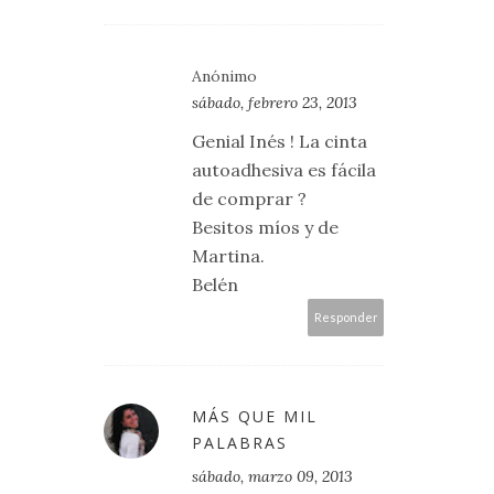
Anónimo
sábado, febrero 23, 2013
Genial Inés ! La cinta
autoadhesiva es fácila
de comprar ?
Besitos míos y de
Martina.
Belén
Responder
MÁS QUE MIL
PALABRAS
sábado, marzo 09, 2013