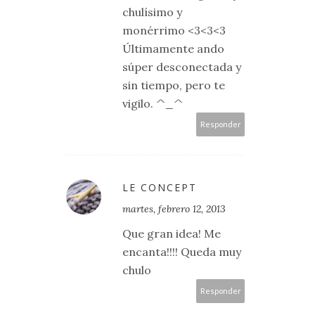
chulísimo y
monérrimo <3<3<3
Últimamente ando
súper desconectada y
sin tiempo, pero te
vigilo. ^_^
Responder
LE CONCEPT
martes, febrero 12, 2013
Que gran idea! Me
encanta!!!! Queda muy
chulo
Responder