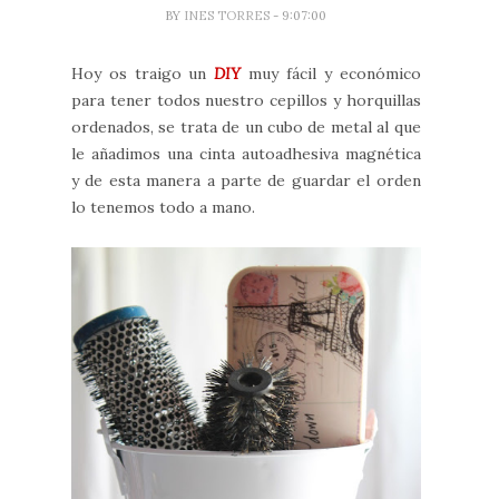
BY
INES TORRES
- 9:07:00
Hoy os traigo un
DIY
muy fácil y económico
para tener todos nuestro cepillos y horquillas
ordenados, se trata de un cubo de metal al que
le añadimos una cinta autoadhesiva magnética
y de esta manera a parte de guardar el orden
lo tenemos todo a mano.