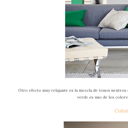
Otro efecto muy relajante es la mezcla de tonos neutros c
verde es uno de los color
Color