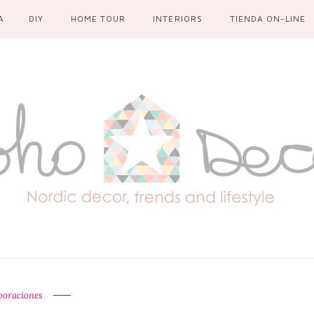
A
DIY
HOME TOUR
INTERIORS
TIENDA ON-LINE
boraciones