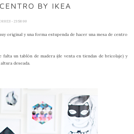
 CENTRO BY IKEA
TORRES
- 23:58:00
 muy original y una forma estupenda de hacer una mesa de centro
 falta un tablón de madera (de venta en tiendas de bricolaje) y
 altura deseada.