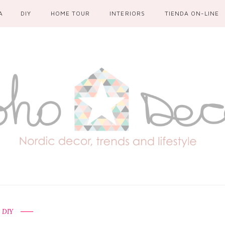
A
DIY
HOME TOUR
INTERIORS
TIENDA ON-LINE
DIY