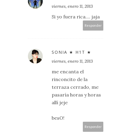
viernes, enero 11, 2013
Si yo fuera rica.... jaja
Responder
SONIA ★ H1T ★
viernes, enero 11, 2013
me encanta el
rinconcito de la
terraza cerrado, me
pasaría horas y horas
allí jeje
besO!
Responder