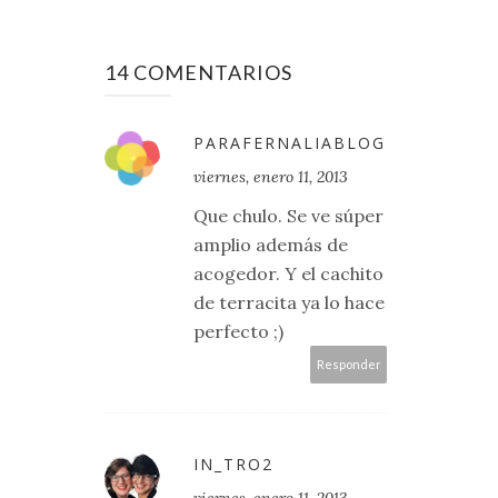
14 COMENTARIOS
PARAFERNALIABLOG
viernes, enero 11, 2013
Que chulo. Se ve súper
amplio además de
acogedor. Y el cachito
de terracita ya lo hace
perfecto ;)
Responder
IN_TRO2
viernes, enero 11, 2013