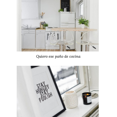
Quiero ese paño de cocina