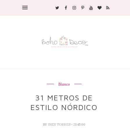
Blanco
31 METROS DE
ESTILO NÓRDICO
BY
INES TORRES
- 21:45:00