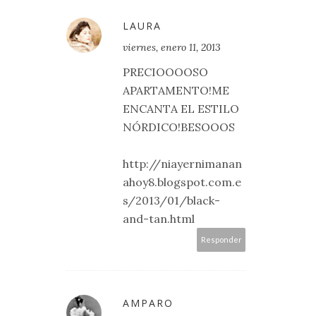
LAURA
viernes, enero 11, 2013
PRECIOOOOSO
APARTAMENTO!ME
ENCANTA EL ESTILO
NÓRDICO!BESOOOS
http://niayernimanan
ahoy8.blogspot.com.e
s/2013/01/black-
and-tan.html
Responder
AMPARO