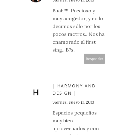
Buah!!!!! Precioso y
muy acogedor, y no lo
decimos sólo por los
pocos metros...Nos ha
enamorado al first
sing...B7s.
Responder
| HARMONY AND
DESIGN |
viernes, enero 11, 2013
Espacios pequeños
muy bien
aprovechados y con