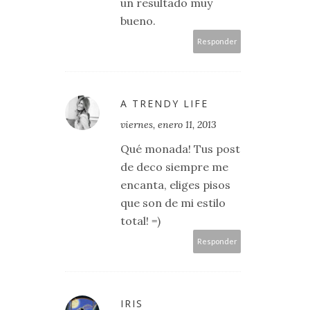
un resultado muy
bueno.
Responder
A TRENDY LIFE
viernes, enero 11, 2013
Qué monada! Tus post
de deco siempre me
encanta, eliges pisos
que son de mi estilo
total! =)
Responder
IRIS