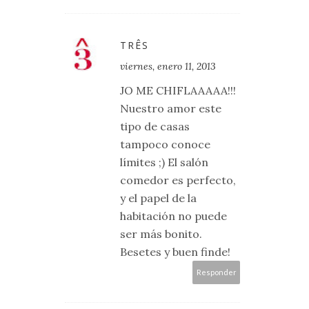
TRÊS
viernes, enero 11, 2013
JO ME CHIFLAAAAA!!!
Nuestro amor este
tipo de casas
tampoco conoce
límites ;) El salón
comedor es perfecto,
y el papel de la
habitación no puede
ser más bonito.
Besetes y buen finde!
Responder